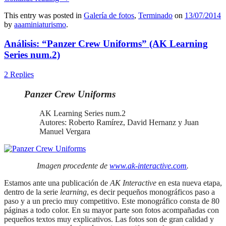
This entry was posted in
Galería de fotos
,
Terminado
on
13/07/2014
by
aaaminiaturismo
.
Análisis: “Panzer Crew Uniforms” (AK Learning
Series num.2)
2 Replies
Panzer Crew Uniforms
AK Learning Series num.2
Autores: Roberto Ramírez, David Hernanz y Juan
Manuel Vergara
Imagen procedente de
www.ak-interactive.com
.
Estamos ante una publicación de
AK Interactive
en esta nueva etapa,
dentro de la serie
learning
, es decir pequeños monográficos paso a
paso y a un precio muy competitivo. Este monográfico consta de 80
páginas a todo color. En su mayor parte son fotos acompañadas con
pequeños textos muy explicativos. Las fotos son de gran calidad y