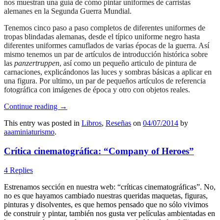
nos muestran una guía de cómo pintar uniformes de carristas
alemanes en la Segunda Guerra Mundial.
Tenemos cinco paso a paso completos de diferentes uniformes de
tropas blindadas alemanas, desde el típico uniforme negro hasta
diferentes uniformes camuflados de varias épocas de la guerra. Así
mismo tenemos un par de artículos de introducción histórica sobre
las
panzertruppen
, así como un pequeño articulo de pintura de
carnaciones, explicándonos las luces y sombras básicas a aplicar en
una figura. Por ultimo, un par de pequeños artículos de referencia
fotográfica con imágenes de época y otro con objetos reales.
Continue reading
→
This entry was posted in
Libros
,
Reseñas
on
04/07/2014
by
aaaminiaturismo
.
Crítica cinematográfica: “Company of Heroes”
4 Replies
Estrenamos sección en nuestra web: “críticas cinematográficas”. No,
no es que hayamos cambiado nuestras queridas maquetas, figuras,
pinturas y disolventes, es que hemos pensado que no sólo vivimos
de construir y pintar, también nos gusta ver películas ambientadas en