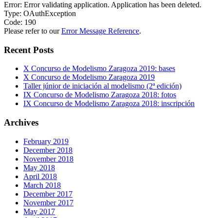
Error: Error validating application. Application has been deleted.
Type: OAuthException
Code: 190
Please refer to our
Error Message Reference
.
Recent Posts
X Concurso de Modelismo Zaragoza 2019: bases
X Concurso de Modelismo Zaragoza 2019
Taller júnior de iniciación al modelismo (2ª edición)
IX Concurso de Modelismo Zaragoza 2018: fotos
IX Concurso de Modelismo Zaragoza 2018: inscripción
Archives
February 2019
December 2018
November 2018
May 2018
April 2018
March 2018
December 2017
November 2017
May 2017