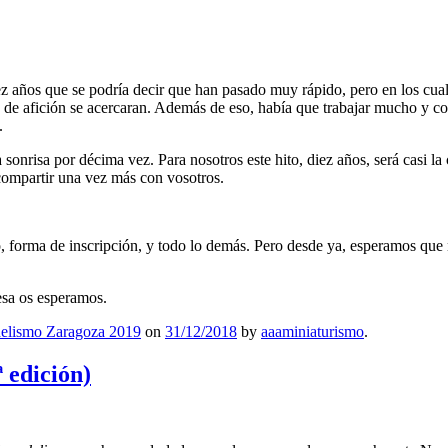
z años que se podría decir que han pasado muy rápido, pero en los cu
de afición se acercaran. Además de eso, había que trabajar mucho y con 
.
sonrisa por décima vez. Para nosotros este hito, diez años, será casi 
compartir una vez más con vosotros.
o, forma de inscripción, y todo lo demás. Pero desde ya, esperamos qu
esa os esperamos.
elismo Zaragoza 2019
on
31/12/2018
by
aaaminiaturismo
.
ª edición)