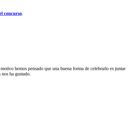
el concurso
.
e motivo hemos pensado que una buena forma de celebrarlo es juntar
s nos ha gustado.