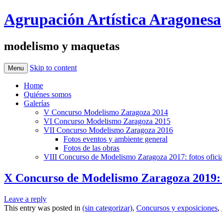
Agrupación Artística Aragonesa
modelismo y maquetas
Skip to content
Menu
Home
Quiénes somos
Galerías
V Concurso Modelismo Zaragoza 2014
VI Concurso Modelismo Zaragoza 2015
VII Concurso Modelismo Zaragoza 2016
Fotos eventos y ambiente general
Fotos de las obras
VIII Concurso de Modelismo Zaragoza 2017: fotos oficia
X Concurso de Modelismo Zaragoza 2019:
Leave a reply
This entry was posted in
(sin categorizar)
,
Concursos y exposiciones
,