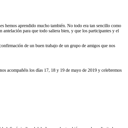
ales hemos aprendido mucho también. No todo era tan sencillo como
antelación para que todo saliera bien, y que los participantes y el
la confirmación de un buen trabajo de un grupo de amigos que nos
e nos acompañéis los días 17, 18 y 19 de mayo de 2019 y celebremos