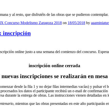
mana y al resto, que disfrutéis de las obras que se pudieron contemplar.
IX Concurso Modelismo Zaragoza 2018
on
18/05/2018
by
aaaminiatu
 inscripción
nscripción online justo a una semana del comienzo del concurso. Espera
inscripción online cerrada
nuevas inscripciones se realizarán en mesa
omenzar desde la fila 1 y no dejar filas intermedias vacías) y pulsar el 
procesados los datos el participante recibirá un e-mail de confirmación
a durante la entrega de obras. Las instrucciones vienen detalladas en l
ntenario
, mientras que las obras presentadas en este año participarán e