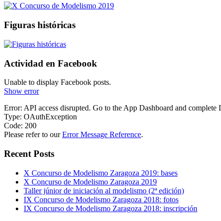
Figuras históricas
Actividad en Facebook
Unable to display Facebook posts.
Show error
Error: API access disrupted. Go to the App Dashboard and complete
Type: OAuthException
Code: 200
Please refer to our
Error Message Reference
.
Recent Posts
X Concurso de Modelismo Zaragoza 2019: bases
X Concurso de Modelismo Zaragoza 2019
Taller júnior de iniciación al modelismo (2ª edición)
IX Concurso de Modelismo Zaragoza 2018: fotos
IX Concurso de Modelismo Zaragoza 2018: inscripción