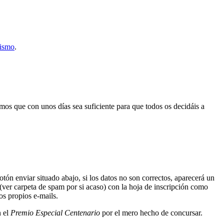
rismo
.
mos que con unos días sea suficiente para que todos os decidáis a
botón enviar situado abajo, si los datos no son correctos, aparecerá un
 (ver carpeta de spam por si acaso) con la hoja de inscripción como
os propios e-mails.
n el
Premio Especial Centenario
por el mero hecho de concursar.