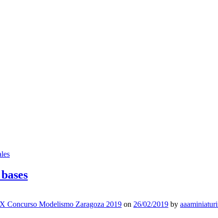
les
 bases
X Concurso Modelismo Zaragoza 2019
on
26/02/2019
by
aaaminiatur