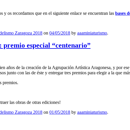
os y os recordamos que en el siguiente enlace se encuentran las
bases d
elismo Zaragoza 2018
on
04/05/2018
by
aaaminiaturismo
.
 premio especial “centenario”
en años de la creación de la Agrupación Artística Aragonesa, y por es
os junto con las de éste y entregar tres premios para elegir a la que má
s premios.
raer las obras de otras ediciones!
elismo Zaragoza 2018
on
01/05/2018
by
aaaminiaturismo
.