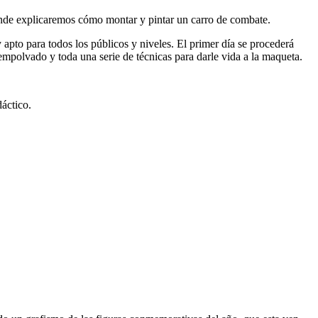
onde explicaremos cómo montar y pintar un carro de combate.
 apto para todos los públicos y niveles. El primer día se procederá
 empolvado y toda una serie de técnicas para darle vida a la maqueta.
áctico.