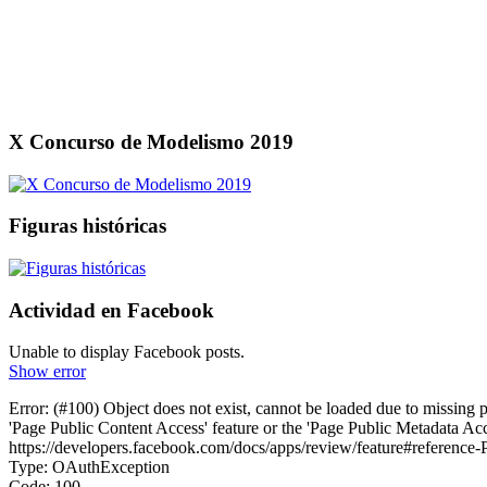
X Concurso de Modelismo 2019
Figuras históricas
Actividad en Facebook
Unable to display Facebook posts.
Show error
Error: (#100) Object does not exist, cannot be loaded due to missing 
'Page Public Content Access' feature or the 'Page Public Metadata Ac
https://developers.facebook.com/docs/apps/review/feature#referenc
Type: OAuthException
Code: 100