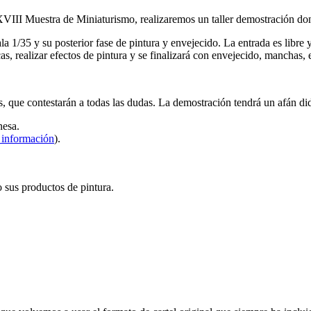
 XXVIII Muestra de Miniaturismo, realizaremos un taller demostración d
 1/35 y su posterior fase de pintura y envejecido. La entrada es libre y
as, realizar efectos de pintura y se finalizará con envejecido, manchas,
, que contestarán a todas las dudas. La demostración tendrá un afán did
nesa.
 información
).
 sus productos de pintura.