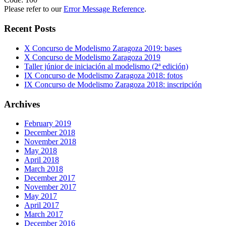
Please refer to our
Error Message Reference
.
Recent Posts
X Concurso de Modelismo Zaragoza 2019: bases
X Concurso de Modelismo Zaragoza 2019
Taller júnior de iniciación al modelismo (2ª edición)
IX Concurso de Modelismo Zaragoza 2018: fotos
IX Concurso de Modelismo Zaragoza 2018: inscripción
Archives
February 2019
December 2018
November 2018
May 2018
April 2018
March 2018
December 2017
November 2017
May 2017
April 2017
March 2017
December 2016