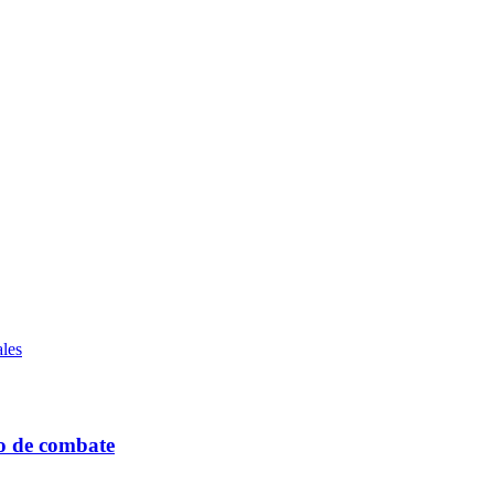
les
ro de combate