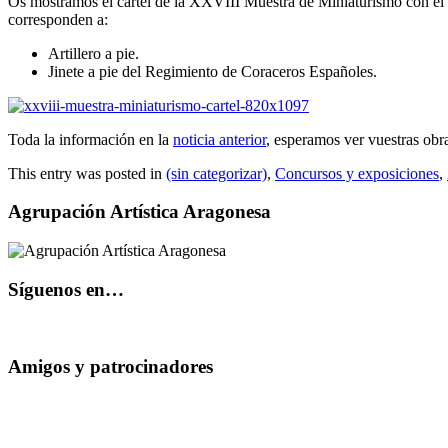
Os mostramos el cartel de la XXVIII Muestra de Miniaturismo con el q
corresponden a:
Artillero a pie.
Jinete a pie del Regimiento de Coraceros Españoles.
Toda la información en la
noticia anterior
, esperamos ver vuestras obr
This entry was posted in
(sin categorizar)
,
Concursos y exposiciones
,
Agrupación Artística Aragonesa
Síguenos en…
Amigos y patrocinadores