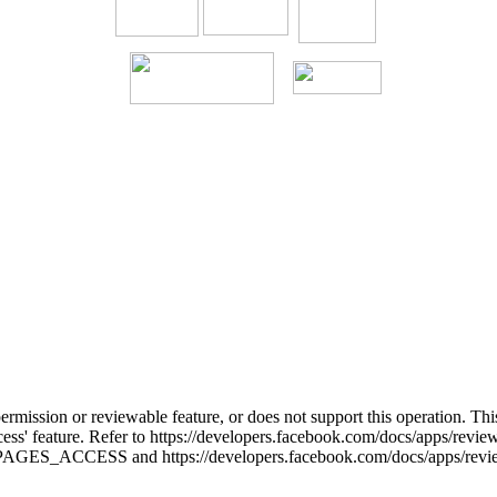
permission or reviewable feature, or does not support this operation. T
cess' feature. Refer to https://developers.facebook.com/docs/apps/rev
e-PAGES_ACCESS and https://developers.facebook.com/docs/apps/review/