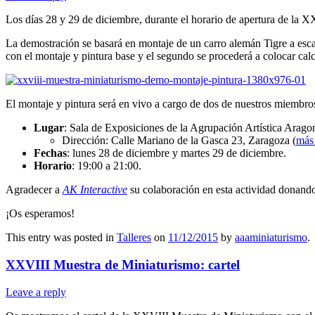
Los días 28 y 29 de diciembre, durante el horario de apertura de la
La demostración se basará en montaje de un carro alemán Tigre a escala
con el montaje y pintura base y el segundo se procederá a colocar calc
El montaje y pintura será en vivo a cargo de dos de nuestros miembros
Lugar
: Sala de Exposiciones de la Agrupación Artística Arago
Dirección: Calle Mariano de la Gasca 23, Zaragoza (
más
Fechas
: lunes 28 de diciembre y martes 29 de diciembre.
Horario
: 19:00 a 21:00.
Agradecer a
AK Interactive
su colaboración en esta actividad donando
¡Os esperamos!
This entry was posted in
Talleres
on
11/12/2015
by
aaaminiaturismo
.
XXVIII Muestra de Miniaturismo: cartel
Leave a reply