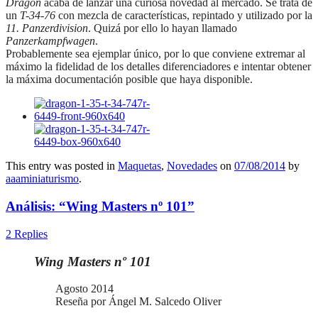
Dragon
acaba de lanzar una curiosa novedad al mercado. Se trata de
un
T-34-76
con mezcla de características, repintado y utilizado por la
11. Panzerdivision
. Quizá por ello lo hayan llamado
Panzerkampfwagen
.
Probablemente sea ejemplar único, por lo que conviene extremar al
máximo la fidelidad de los detalles diferenciadores e intentar obtener
la máxima documentación posible que haya disponible.
This entry was posted in
Maquetas
,
Novedades
on
07/08/2014
by
aaaminiaturismo
.
Análisis: “Wing Masters nº 101”
2 Replies
Wing Masters nº 101
Agosto 2014
Reseña por Ángel M. Salcedo Oliver