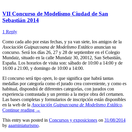
VII Concurso de Modelismo Ciudad de San
Sebastián 2014
1 Reply
Como cada año por estas fechas, y ya van siete, los amigos de la
Asociación Guipuzcoana de Modelismo Estático
anuncian su
concurso. Será los días 26, 27 y 28 de septiembre en el Colegio
Mundaiz, situado en la calle Mundaiz 30, 20012, San Sebastián,
España. Los horarios de visita son: sábado de 10:00 a 14:00 y de
16:00 a 21:00, y domingo de 10:00 a 14:00.
El concurso será tipo
open
, lo que significa que habrá tantas
medallas por categoría como el jurado crea conveniente, y como es
habitual, dispondrá de diferentes categorías, con jurados con
experiencia contrastada y un premio a la mejor obra del certamen.
Las bases completas y formularios de inscripción están disponibles
en la web de la
Asociación Guipuzcoana de Modelismo Estático
.
Continue reading
→
This entry was posted in
Concursos y exposiciones
on
31/08/2014
by
aaaminiaturismo
.