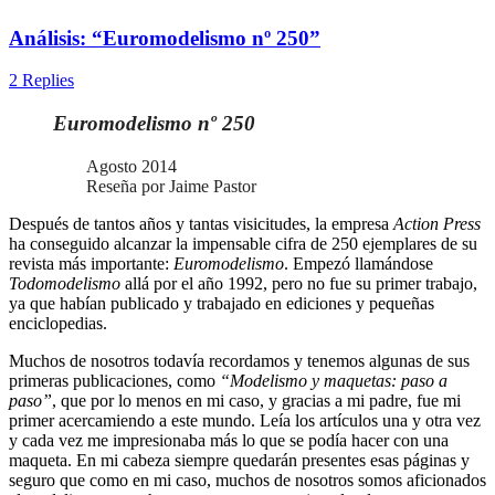
Análisis: “Euromodelismo nº 250”
2 Replies
Euromodelismo nº 250
Agosto 2014
Reseña por Jaime Pastor
Después de tantos años y tantas visicitudes, la empresa
Action Press
ha conseguido alcanzar la impensable cifra de 250 ejemplares de su
revista más importante:
Euromodelismo
. Empezó llamándose
Todomodelismo
allá por el año 1992, pero no fue su primer trabajo,
ya que habían publicado y trabajado en ediciones y pequeñas
enciclopedias.
Muchos de nosotros todavía recordamos y tenemos algunas de sus
primeras publicaciones, como
“Modelismo y maquetas: paso a
paso”
, que por lo menos en mi caso, y gracias a mi padre, fue mi
primer acercamiendo a este mundo. Leía los artículos una y otra vez
y cada vez me impresionaba más lo que se podía hacer con una
maqueta. En mi cabeza siempre quedarán presentes esas páginas y
seguro que como en mi caso, muchos de nosotros somos aficionados