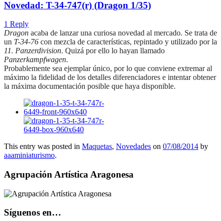
Novedad: T-34-747(r) (Dragon 1/35)
1 Reply
Dragon
acaba de lanzar una curiosa novedad al mercado. Se trata de
un
T-34-76
con mezcla de características, repintado y utilizado por la
11. Panzerdivision
. Quizá por ello lo hayan llamado
Panzerkampfwagen
.
Probablemente sea ejemplar único, por lo que conviene extremar al
máximo la fidelidad de los detalles diferenciadores e intentar obtener
la máxima documentación posible que haya disponible.
This entry was posted in
Maquetas
,
Novedades
on
07/08/2014
by
aaaminiaturismo
.
Agrupación Artística Aragonesa
Síguenos en…