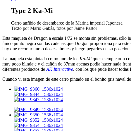
Type 2 Ka-Mi
Carro anfibio de desembarco de la Marina imperial Japonesa
Texto por Mario Gabás, fotos por Jaime Pastor
Esta maqueta de Dragon a escala 1/72 se monta sin problemas, sólo ha
único punto negro son las cadenas que Dragon proporciona para este ca
hay que recortar uno o dos eslabones y luego pegarlos en su posición
La maqueta está pintada como uno de los
Ka-Mi
que se emplearon como
muy poco blindaje y el cañón de 37mm apenas podía hacer nada frente 
diferentes productos de
AK Interactive
, con los que pude hacer todas
Cuando vi esta imagen de este carro pintado en el bonito gris naval d