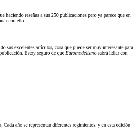
gue haciendo reseñas a sus 250 publicaciones pero ya parece que en
uar con ello.
o sus excelentes artículos, cosa que puede ser muy interesante para
 publicación. Estoy seguro de que
Euromodelismo
sabrá lidiar con
. Cada año se representan diferentes regimientos, y en esta edición