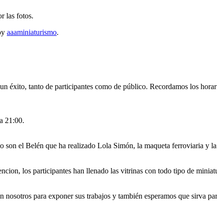
r las fotos.
by
aaaminiaturismo
.
un éxito, tanto de participantes como de público. Recordamos los horar
a 21:00.
son el Belén que ha realizado Lola Simón, la maqueta ferroviaria y la
ion, los participantes han llenado las vitrinas con todo tipo de miniatur
n nosotros para exponer sus trabajos y también esperamos que sirva par