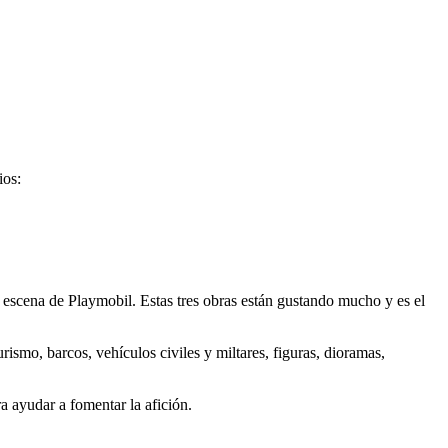
ios:
 escena de Playmobil. Estas tres obras están gustando mucho y es el
ismo, barcos, vehículos civiles y miltares, figuras, dioramas,
a ayudar a fomentar la afición.