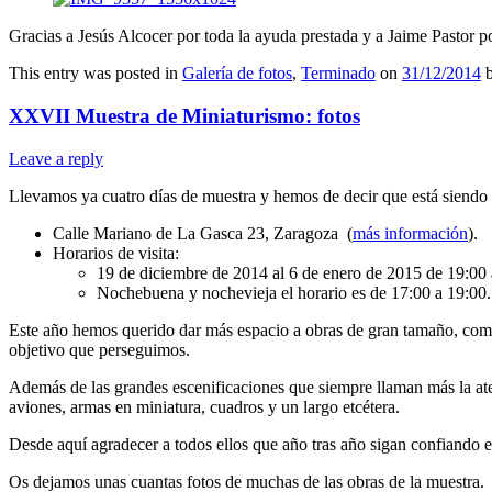
Gracias a Jesús Alcocer por toda la ayuda prestada y a Jaime Pastor po
This entry was posted in
Galería de fotos
,
Terminado
on
31/12/2014
XXVII Muestra de Miniaturismo: fotos
Leave a reply
Llevamos ya cuatro días de muestra y hemos de decir que está siendo 
Calle Mariano de La Gasca 23, Zaragoza (
más información
).
Horarios de visita:
19 de diciembre de 2014 al 6 de enero de 2015 de 19:00 
Nochebuena y nochevieja el horario es de 17:00 a 19:00.
Este año hemos querido dar más espacio a obras de gran tamaño, como 
objetivo que perseguimos.
Además de las grandes escenificaciones que siempre llaman más la atenc
aviones, armas en miniatura, cuadros y un largo etcétera.
Desde aquí agradecer a todos ellos que año tras año sigan confiando e
Os dejamos unas cuantas fotos de muchas de las obras de la muestra.