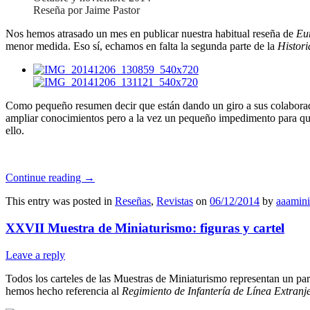
Reseña por Jaime Pastor
Nos hemos atrasado un mes en publicar nuestra habitual reseña de
Eu
menor medida. Eso sí, echamos en falta la segunda parte de la
Histor
Como pequeño resumen decir que están dando un giro a sus colaborado
ampliar conocimientos pero a la vez un pequeño impedimento para que
ello.
Continue reading
→
This entry was posted in
Reseñas
,
Revistas
on
06/12/2014
by
aaamini
XXVII Muestra de Miniaturismo: figuras y cartel
Leave a reply
Todos los carteles de las Muestras de Miniaturismo representan un par
hemos hecho referencia al
Regimiento de Infantería de Línea Extranj