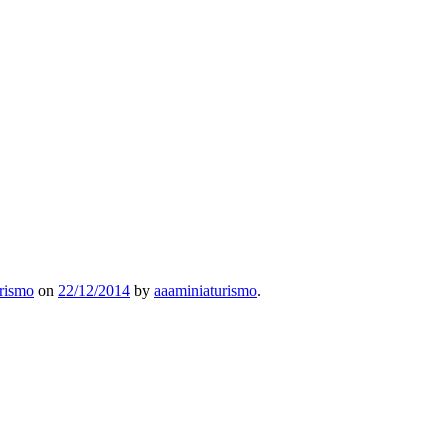
rismo
on
22/12/2014
by
aaaminiaturismo
.