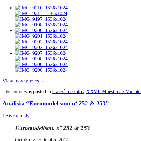
View more photos →
This entry was posted in
Galería de fotos
,
XXVII Muestra de Miniatu
Análisis: “Euromodelismo nº 252 & 253”
Leave a reply
Euromodelismo nº 252 & 253
Octubre y noviembre 2014