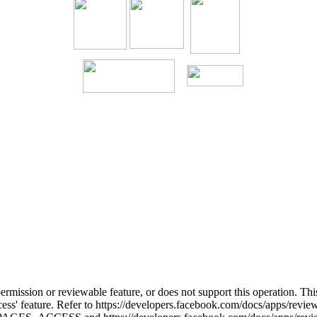
permission or reviewable feature, or does not support this operation. T
cess' feature. Refer to https://developers.facebook.com/docs/apps/rev