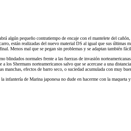
brá algún pequeño contratiempo de encaje con el mantelete del cañón, 
rro, están realizadas del nuevo material DS al igual que sus últimas m
 final. Menos mal que se pegan sin problemas y se adaptan también fáci
 blindados normales frente a las fuerzas de invasión norteamericanas c
a los Shermans norteamericanos salvo que se acercase a una distancia su
 las manchas, efectos de barro seco, o suciedad acumulada con muy buen
e la infantería de Marina japonesa no dude en hacerme con la maqueta y 