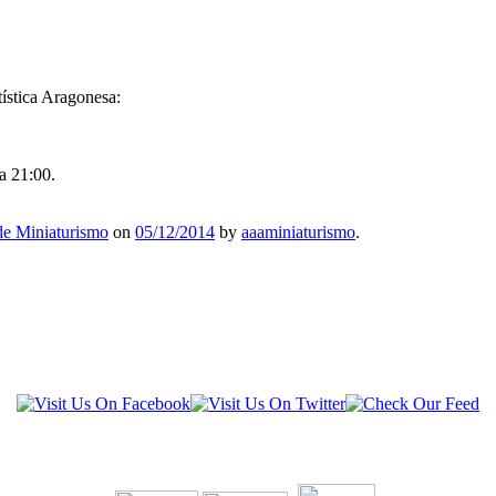
ística Aragonesa:
a 21:00.
e Miniaturismo
on
05/12/2014
by
aaaminiaturismo
.