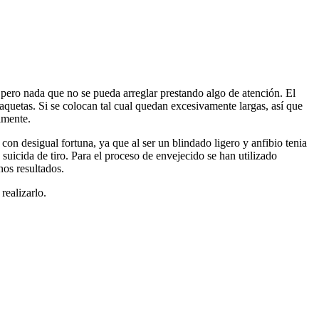
pero nada que no se pueda arreglar prestando algo de atención. El
aquetas. Si se colocan tal cual quedan excesivamente largas, así que
lmente.
on desigual fortuna, ya que al ser un blindado ligero y anfibio tenia
icida de tiro. Para el proceso de envejecido se han utilizado
os resultados.
realizarlo.