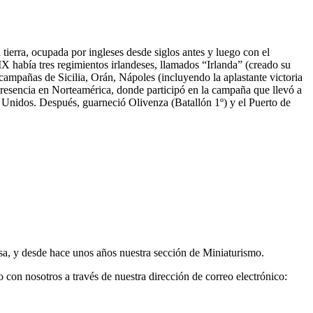
tierra, ocupada por ingleses desde siglos antes y luego con el
IX había tres regimientos irlandeses, llamados “Irlanda” (creado su
campañas de Sicilia, Orán, Nápoles (incluyendo la aplastante victoria
presencia en Norteamérica, donde participó en la campaña que llevó a
 Unidos. Después, guarneció Olivenza (Batallón 1º) y el Puerto de
sa, y desde hace unos años nuestra sección de Miniaturismo.
 con nosotros a través de nuestra dirección de correo electrónico: