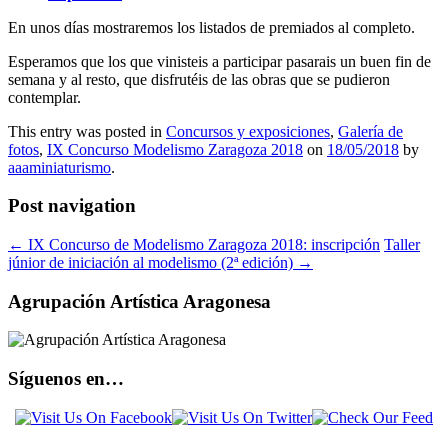
En unos días mostraremos los listados de premiados al completo.
Esperamos que los que vinisteis a participar pasarais un buen fin de
semana y al resto, que disfrutéis de las obras que se pudieron
contemplar.
This entry was posted in
Concursos y exposiciones
,
Galería de
fotos
,
IX Concurso Modelismo Zaragoza 2018
on
18/05/2018
by
aaaminiaturismo
.
Post navigation
←
IX Concurso de Modelismo Zaragoza 2018: inscripción
Taller
júnior de iniciación al modelismo (2ª edición)
→
Agrupación Artística Aragonesa
Síguenos en…