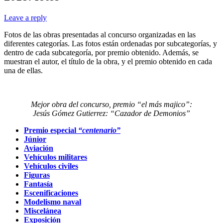
Leave a reply
Fotos de las obras presentadas al concurso organizadas en las
diferentes categorías. Las fotos están ordenadas por subcategorías, y
dentro de cada subcategoría, por premio obtenido. Además, se
muestran el autor, el título de la obra, y el premio obtenido en cada
una de ellas.
Mejor obra del concurso, premio “el más majico”:
Jesús Gómez Gutierrez: “Cazador de Demonios”
Premio especial
“centenario”
Júnior
Aviación
Vehículos militares
Vehículos civiles
Figuras
Fantasía
Escenificaciones
Modelismo naval
Miscelánea
Exposición