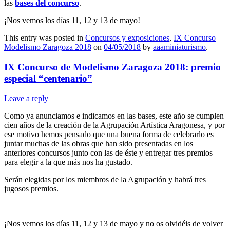
las
bases del concurso
.
¡Nos vemos los días 11, 12 y 13 de mayo!
This entry was posted in
Concursos y exposiciones
,
IX Concurso
Modelismo Zaragoza 2018
on
04/05/2018
by
aaaminiaturismo
.
IX Concurso de Modelismo Zaragoza 2018: premio
especial “centenario”
Leave a reply
Como ya anunciamos e indicamos en las bases, este año se cumplen
cien años de la creación de la Agrupación Artística Aragonesa, y por
ese motivo hemos pensado que una buena forma de celebrarlo es
juntar muchas de las obras que han sido presentadas en los
anteriores concursos junto con las de éste y entregar tres premios
para elegir a la que más nos ha gustado.
Serán elegidas por los miembros de la Agrupación y habrá tres
jugosos premios.
¡Nos vemos los días 11, 12 y 13 de mayo y no os olvidéis de volver