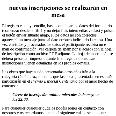
nuevas inscripciones se realizarán en
mesa
El registro es muy sencillo, basta completar los datos del formulario
(comenzar desde la fila 1 y no dejar filas intermedias vacías) y pulsar
el botón enviar situado abajo, si los datos no son correctos,
aparecerá un mensaje junto al dato erróneo indicando la causa. Una
vez enviados y procesados los datos el participante recibirá un e-
mail de confirmación (ver carpeta de spam por si acaso) con la hoja
de inscripción como archivo PDF adjunto. La hoja de inscripción se
deberá presentar impresa durante la entrega de obras. Las
instrucciones vienen detalladas en los propios e-mails.
Las obras que hayan sido presentadas otros años irán a la
categoría
Centenario
, mientras que las obras presentadas en este año
participarán en el
Premio Especial Centenario
por el mero hecho de
concursar.
Cierre de inscripción online: miércoles 9 de mayo a
las 22:00.
Para cualquier cualquier duda os podéis poner en contacto con
nosotros y os recordamos que en el siguiente enlace se encuentran