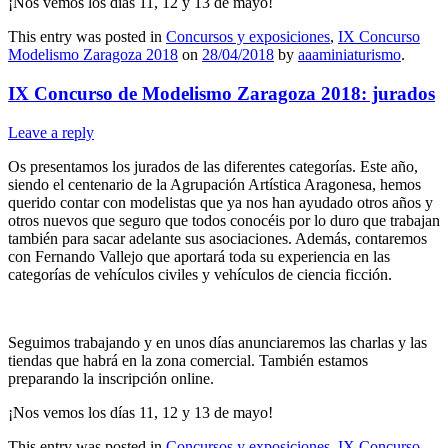
¡Nos vemos los días 11, 12 y 13 de mayo!
This entry was posted in
Concursos y exposiciones
,
IX Concurso
Modelismo Zaragoza 2018
on
28/04/2018
by
aaaminiaturismo
.
IX Concurso de Modelismo Zaragoza 2018: jurados
Leave a reply
Os presentamos los jurados de las diferentes categorías. Este año,
siendo el centenario de la Agrupación Artística Aragonesa, hemos
querido contar con modelistas que ya nos han ayudado otros años y
otros nuevos que seguro que todos conocéis por lo duro que trabajan
también para sacar adelante sus asociaciones. Además, contaremos
con Fernando Vallejo que aportará toda su experiencia en las
categorías de vehículos civiles y vehículos de ciencia ficción.
Seguimos trabajando y en unos días anunciaremos las charlas y las
tiendas que habrá en la zona comercial. También estamos
preparando la inscripción online.
¡Nos vemos los días 11, 12 y 13 de mayo!
This entry was posted in
Concursos y exposiciones
,
IX Concurso