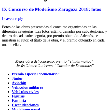
IX Concurso de Modelismo Zaragoza 2018: fotos
Leave a reply
Fotos de las obras presentadas al concurso organizadas en las
diferentes categorías. Las fotos están ordenadas por subcategorías, y
dentro de cada subcategoría, por premio obtenido. Además, se
muestran el autor, el título de la obra, y el premio obtenido en cada
una de ellas.
Mejor obra del concurso, premio “el más majico”:
Jesús Gómez Gutierrez: “Cazador de Demonios”
Premio especial
“centenario”
Júnior
Aviación
Vehículos militares
Vehículos civiles
Figuras
Fantasía
Escenificaciones
Modelismo naval