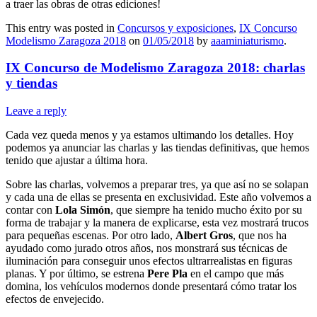
a traer las obras de otras ediciones!
This entry was posted in
Concursos y exposiciones
,
IX Concurso
Modelismo Zaragoza 2018
on
01/05/2018
by
aaaminiaturismo
.
IX Concurso de Modelismo Zaragoza 2018: charlas
y tiendas
Leave a reply
Cada vez queda menos y ya estamos ultimando los detalles. Hoy
podemos ya anunciar las charlas y las tiendas definitivas, que hemos
tenido que ajustar a última hora.
Sobre las charlas, volvemos a preparar tres, ya que así no se solapan
y cada una de ellas se presenta en exclusividad. Este año volvemos a
contar con
Lola Simón
, que siempre ha tenido mucho éxito por su
forma de trabajar y la manera de explicarse, esta vez mostrará trucos
para pequeñas escenas. Por otro lado,
Albert Gros
, que nos ha
ayudado como jurado otros años, nos monstrará sus técnicas de
iluminación para conseguir unos efectos ultrarrealistas en figuras
planas. Y por último, se estrena
Pere Pla
en el campo que más
domina, los vehículos modernos donde presentará cómo tratar los
efectos de envejecido.