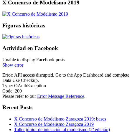
X Concurso de Modelismo 2019
Figuras históricas
Actividad en Facebook
Unable to display Facebook posts.
Show error
Error: API access disrupted. Go to the App Dashboard and complete
Data Use Checkup.
Type: OAuthException
Code: 200
Please refer to our
Error Message Reference
.
Recent Posts
X Concurso de Modelismo Zaragoza 2019: bases
X Concurso de Modelismo Zaragoza 2019
Taller júnior de iniciación al modelismo (2ª edición)