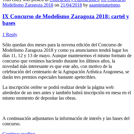
Modelismo Zaragoza 2018
on
21/04/2018
by
aaaminiaturismo
.
IX Concurso de Modelismo Zaragoza 2018: cartel y
bases
1 Reply
Sólo quedan dos meses para la novena edición del Concurso de
Modelismo Zaragoza 2018 y como ya anunciamos tendrá lugar los
días 11, 12 y 13 de mayo. Aunque mantenemos el mismo formato de
concurso que venimos haciendo durante los últimos años, la
novedad más interesante es que este año, con motivo de la
celebración del centenario de la Agrupación Artística Aragonesa, se
darán tres premios especiales bastante apetecibles.
La inscripción
online
se podrá realizar desde la página web
alrededor de un mes antes y también habrá inscripción en mesa en el
mismo momento de depositar las obras.
A continuación adjuntamos la información de interés y las bases del
concurso.
Continue reading
→