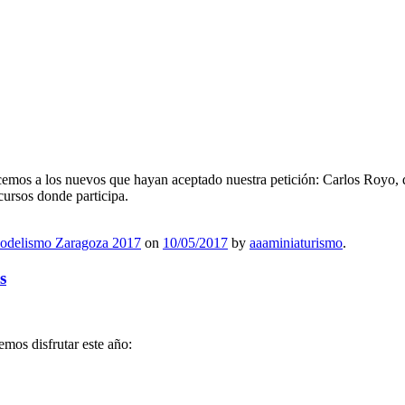
mos a los nuevos que hayan aceptado nuestra petición: Carlos Royo, qu
ursos donde participa.
odelismo Zaragoza 2017
on
10/05/2017
by
aaaminiaturismo
.
s
emos disfrutar este año: