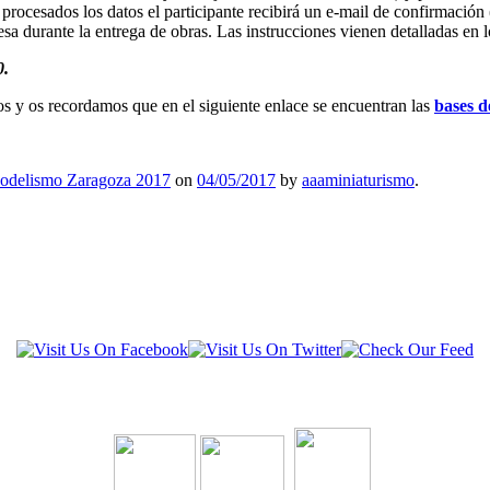
procesados los datos el participante recibirá un e-mail de confirmación
a durante la entrega de obras. Las instrucciones vienen detalladas en l
0.
os y os recordamos que en el siguiente enlace se encuentran las
bases d
odelismo Zaragoza 2017
on
04/05/2017
by
aaaminiaturismo
.