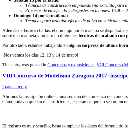
Sábado 13 por la tarde:
Técnicas de construcción en poliestireno extruido para d
Procesos de envejecido y desgastes en aviones
: 19:30 a 
Domingo 14 por la mañana:
Técnicas para trabajar efectos de polvo en vehículos mili
Además de las tres charlas, el domingo por la mañana se disputará la
sobre una maqueta y un terreno diferentes
técnicas de acabado con p
Por otro lado, estamos trabajando en alguna
sorpresa de última hora
¡Nos vemos los días 12, 13 y 14 de mayo!
This entry was posted in
Concursos y exposiciones
,
VIII Concurso M
VIII Concurso de Modelismo Zaragoza 2017: inscrip
Leave a reply
Abrimos la inscripción online a una semana del comienzo del concurso
Como todavía quedan días suficientes, esperamos que no sea un incon
El registro es muy sencillo, basta completar los datos del formulario (c