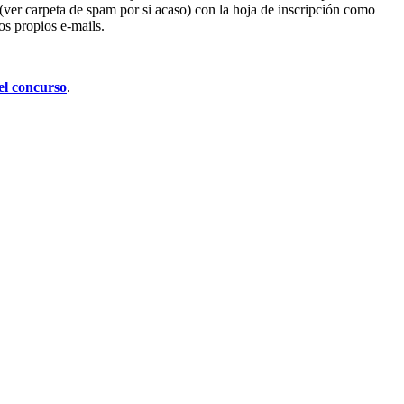
 (ver carpeta de spam por si acaso) con la hoja de inscripción como
os propios e-mails.
el concurso
.