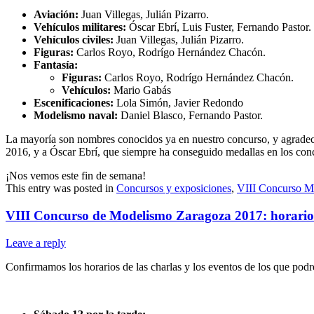
Aviación:
Juan Villegas, Julián Pizarro.
Vehículos militares:
Óscar Ebrí, Luis Fuster, Fernando Pastor.
Vehículos civiles:
Juan Villegas, Julián Pizarro.
Figuras:
Carlos Royo, Rodrígo Hernández Chacón.
Fantasía:
Figuras:
Carlos Royo, Rodrígo Hernández Chacón.
Vehículos:
Mario Gabás
Escenificaciones:
Lola Simón, Javier Redondo
Modelismo naval:
Daniel Blasco, Fernando Pastor.
La mayoría son nombres conocidos ya en nuestro concurso, y agradece
2016, y a Óscar Ebrí, que siempre ha conseguido medallas en los conc
¡Nos vemos este fin de semana!
This entry was posted in
Concursos y exposiciones
,
VIII Concurso M
VIII Concurso de Modelismo Zaragoza 2017: horario
Leave a reply
Confirmamos los horarios de las charlas y los eventos de los que podr