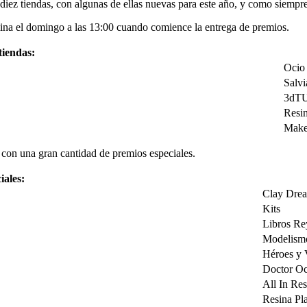
diez tiendas, con algunas de ellas nuevas para este año, y como siempre
rmina el domingo a las 13:00 cuando comience la entrega de premios.
tiendas:
Ocio
Salv
3dT
Resin
Make
 con una gran cantidad de premios especiales.
iales:
Clay Dre
Kits
Libros Re
Modelism
Héroes y 
Doctor Oc
All In Res
Resina Pl