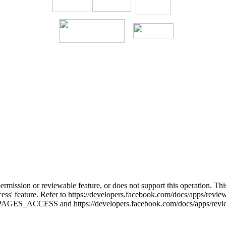
permission or reviewable feature, or does not support this operation. T
cess' feature. Refer to https://developers.facebook.com/docs/apps/rev
e-PAGES_ACCESS and https://developers.facebook.com/docs/apps/review/