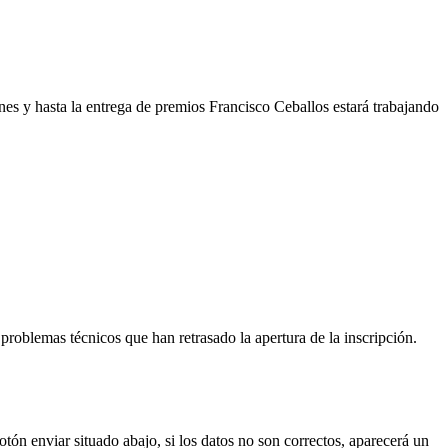
rnes y hasta la entrega de premios Francisco Ceballos estará trabajando
oblemas técnicos que han retrasado la apertura de la inscripción.
botón enviar situado abajo, si los datos no son correctos, aparecerá un