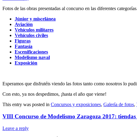
Fotos de las obras presentadas al concurso en las diferentes categorías
Júnior y miscelánea
Aviación
Vehículos militares
Vehículos civiles
Figuras
Fantasía
Escenificaciones
Modelismo naval
Exposición
Esperamos que disfrutéis viendo las fotos tanto como nosotros lo pud
Con esto, ya nos despedimos, ¡hasta el año que viene!
This entry was posted in
Concursos y exposiciones
,
Galería de fotos
,
VIII Concurso de Modelismo Zaragoza 2017: tiendas y
Leave a reply