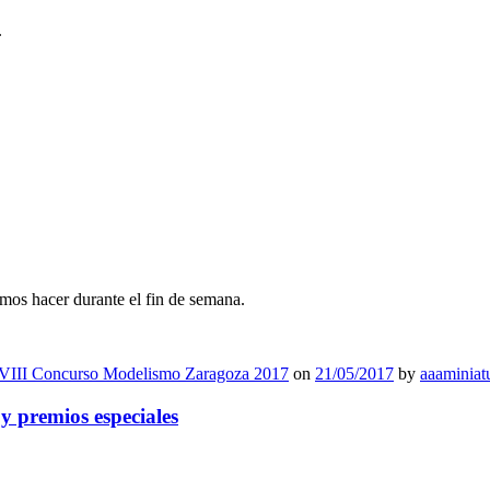
.
imos hacer durante el fin de semana.
VIII Concurso Modelismo Zaragoza 2017
on
21/05/2017
by
aaaminiat
 premios especiales