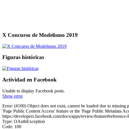
X Concurso de Modelismo 2019
Figuras históricas
Actividad en Facebook
Unable to display Facebook posts.
Show error
Error: (#100) Object does not exist, cannot be loaded due to missing 
'Page Public Content Access' feature or the 'Page Public Metadata Ac
https://developers.facebook.com/docs/apps/review/feature#referenc
Type: OAuthException
Code: 100