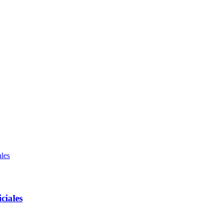
les
ciales