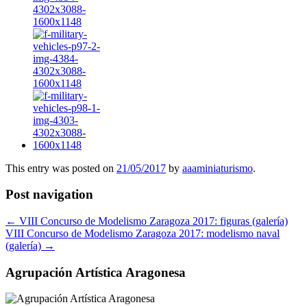
This entry was posted on
21/05/2017
by
aaaminiaturismo
.
Post navigation
←
VIII Concurso de Modelismo Zaragoza 2017: figuras (galería)
VIII Concurso de Modelismo Zaragoza 2017: modelismo naval
(galería)
→
Agrupación Artística Aragonesa