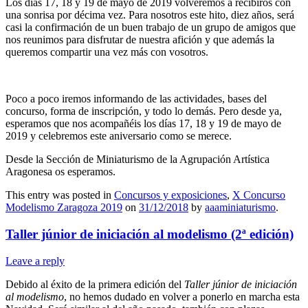
Los días 17, 18 y 19 de mayo de 2019 volveremos a recibiros con
una sonrisa por décima vez. Para nosotros este hito, diez años, será
casi la confirmación de un buen trabajo de un grupo de amigos que
nos reunimos para disfrutar de nuestra afición y que además la
queremos compartir una vez más con vosotros.
Poco a poco iremos informando de las actividades, bases del
concurso, forma de inscripción, y todo lo demás. Pero desde ya,
esperamos que nos acompañéis los días 17, 18 y 19 de mayo de
2019 y celebremos este aniversario como se merece.
Desde la Sección de Miniaturismo de la Agrupación Artística
Aragonesa os esperamos.
This entry was posted in
Concursos y exposiciones
,
X Concurso
Modelismo Zaragoza 2019
on
31/12/2018
by
aaaminiaturismo
.
Taller júnior de iniciación al modelismo (2ª edición)
Leave a reply
Debido al éxito de la primera edición del
Taller júnior de iniciación
al modelismo
, no hemos dudado en volver a ponerlo en marcha esta