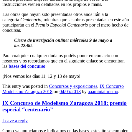
instrucciones vienen detalladas en los propios e-mails.
Las obras que hayan sido presentadas otros años irán a la
categoría
Centenario
, mientras que las obras presentadas en este año
participarán en el
Premio Especial Centenario
por el mero hecho de
concursar.
Cierre de inscripción online: miércoles 9 de mayo a
las 22:00.
Para cualquier cualquier duda os podéis poner en contacto con
nosotros y os recordamos que en el siguiente enlace se encuentran
las
bases del concurso
.
¡Nos vemos los días 11, 12 y 13 de mayo!
This entry was posted in
Concursos y exposiciones
,
IX Concurso
Modelismo Zaragoza 2018
on
04/05/2018
by
aaaminiaturismo
.
IX Concurso de Modelismo Zaragoza 2018: premio
especial “centenario”
Leave a reply
Como ya anunciamos e indicamos en las bases, este año se cumplen