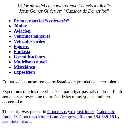
Mejor obra del concurso, premio “el más majico”:
Jesús Gómez Gutierrez: “Cazador de Demonios”
Premio especial
“centenario”
Júnior
Aviación
Vehículos militares
Vehículos civiles
Figuras
Fantasía
Escenificaciones
Modelismo naval
Miscelánea
Exposición
En unos días mostraremos los listados de premiados al completo.
Esperamos que los que vinisteis a participar pasarais un buen fin de
semana y al resto, que disfrutéis de las obras que se pudieron
contemplar.
This entry was posted in
Concursos y exposiciones
,
Galería de
fotos
,
IX Concurso Modelismo Zaragoza 2018
on
18/05/2018
by
aaaminiaturismo
.