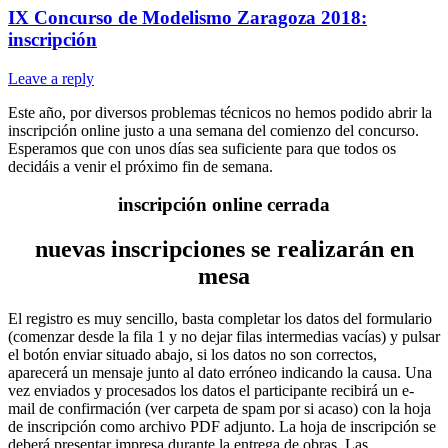
IX Concurso de Modelismo Zaragoza 2018:
inscripción
Leave a reply
Este año, por diversos problemas técnicos no hemos podido abrir la
inscripción online justo a una semana del comienzo del concurso.
Esperamos que con unos días sea suficiente para que todos os
decidáis a venir el próximo fin de semana.
inscripción online cerrada
nuevas inscripciones se realizarán en
mesa
El registro es muy sencillo, basta completar los datos del formulario
(comenzar desde la fila 1 y no dejar filas intermedias vacías) y pulsar
el botón enviar situado abajo, si los datos no son correctos,
aparecerá un mensaje junto al dato erróneo indicando la causa. Una
vez enviados y procesados los datos el participante recibirá un e-
mail de confirmación (ver carpeta de spam por si acaso) con la hoja
de inscripción como archivo PDF adjunto. La hoja de inscripción se
deberá presentar impresa durante la entrega de obras. Las