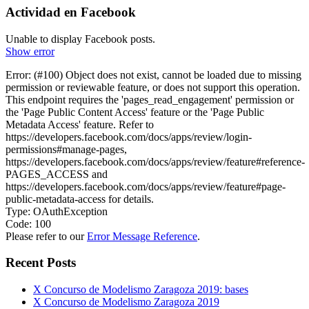
Actividad en Facebook
Unable to display Facebook posts.
Show error
Error: (#100) Object does not exist, cannot be loaded due to missing
permission or reviewable feature, or does not support this operation.
This endpoint requires the 'pages_read_engagement' permission or
the 'Page Public Content Access' feature or the 'Page Public
Metadata Access' feature. Refer to
https://developers.facebook.com/docs/apps/review/login-
permissions#manage-pages,
https://developers.facebook.com/docs/apps/review/feature#reference-
PAGES_ACCESS and
https://developers.facebook.com/docs/apps/review/feature#page-
public-metadata-access for details.
Type: OAuthException
Code: 100
Please refer to our
Error Message Reference
.
Recent Posts
X Concurso de Modelismo Zaragoza 2019: bases
X Concurso de Modelismo Zaragoza 2019