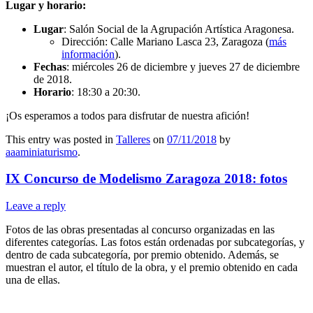
Lugar y horario:
Lugar
: Salón Social de la Agrupación Artística Aragonesa.
Dirección: Calle Mariano Lasca 23, Zaragoza (
más
información
).
Fechas
: miércoles 26 de diciembre y jueves 27 de diciembre
de 2018.
Horario
: 18:30 a 20:30.
¡Os esperamos a todos para disfrutar de nuestra afición!
This entry was posted in
Talleres
on
07/11/2018
by
aaaminiaturismo
.
IX Concurso de Modelismo Zaragoza 2018: fotos
Leave a reply
Fotos de las obras presentadas al concurso organizadas en las
diferentes categorías. Las fotos están ordenadas por subcategorías, y
dentro de cada subcategoría, por premio obtenido. Además, se
muestran el autor, el título de la obra, y el premio obtenido en cada
una de ellas.