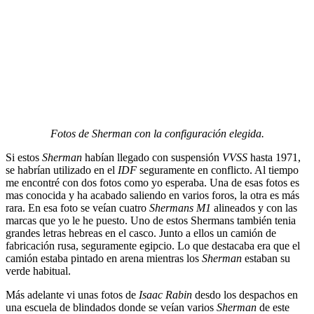
Fotos de Sherman con la configuración elegida.
Si estos
Sherman
habían llegado con suspensión
VVSS
hasta 1971,
se habrían utilizado en el
IDF
seguramente en conflicto. Al tiempo
me encontré con dos fotos como yo esperaba. Una de esas fotos es
mas conocida y ha acabado saliendo en varios foros, la otra es más
rara. En esa foto se veían cuatro
Shermans M1
alineados y con las
marcas que yo le he puesto. Uno de estos Shermans también tenia
grandes letras hebreas en el casco. Junto a ellos un camión de
fabricación rusa, seguramente egipcio. Lo que destacaba era que el
camión estaba pintado en arena mientras los
Sherman
estaban su
verde habitual.
Más adelante vi unas fotos de
Isaac Rabin
desdo los despachos en
una escuela de blindados donde se veían varios
Sherman
de este