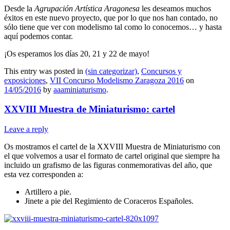
Desde la
Agrupación Artística Aragonesa
les deseamos muchos
éxitos en este nuevo proyecto, que por lo que nos han contado, no
sólo tiene que ver con modelismo tal como lo conocemos… y hasta
aquí podemos contar.
¡Os esperamos los días 20, 21 y 22 de mayo!
This entry was posted in
(sin categorizar)
,
Concursos y
exposiciones
,
VII Concurso Modelismo Zaragoza 2016
on
14/05/2016
by
aaaminiaturismo
.
XXVIII Muestra de Miniaturismo: cartel
Leave a reply
Os mostramos el cartel de la XXVIII Muestra de Miniaturismo con
el que volvemos a usar el formato de cartel original que siempre ha
incluido un grafismo de las figuras conmemorativas del año, que
esta vez corresponden a:
Artillero a pie.
Jinete a pie del Regimiento de Coraceros Españoles.