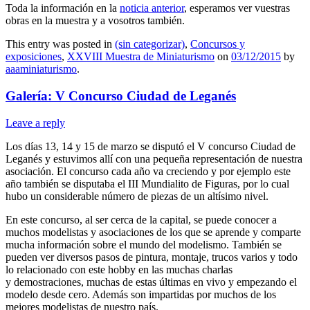
Toda la información en la
noticia anterior
, esperamos ver vuestras
obras en la muestra y a vosotros también.
This entry was posted in
(sin categorizar)
,
Concursos y
exposiciones
,
XXVIII Muestra de Miniaturismo
on
03/12/2015
by
aaaminiaturismo
.
Galería: V Concurso Ciudad de Leganés
Leave a reply
Los días 13, 14 y 15 de marzo se disputó el V concurso Ciudad de
Leganés y estuvimos allí con una pequeña representación de nuestra
asociación. El concurso cada año va creciendo y por ejemplo este
año también se disputaba el III Mundialito de Figuras, por lo cual
hubo un considerable número de piezas de un altísimo nivel.
En este concurso, al ser cerca de la capital, se puede conocer a
muchos modelistas y asociaciones de los que se aprende y comparte
mucha información sobre el mundo del modelismo. También se
pueden ver diversos pasos de pintura, montaje, trucos varios y todo
lo relacionado con este hobby en las muchas charlas
y demostraciones, muchas de estas últimas en vivo y empezando el
modelo desde cero. Además son impartidas por muchos de los
mejores modelistas de nuestro país.