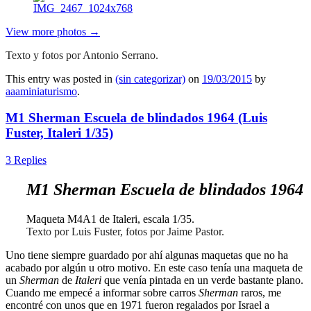
View more photos →
Texto y fotos por Antonio Serrano.
This entry was posted in
(sin categorizar)
on
19/03/2015
by
aaaminiaturismo
.
M1 Sherman Escuela de blindados 1964 (Luis
Fuster, Italeri 1/35)
3 Replies
M1 Sherman Escuela de blindados 1964
Maqueta M4A1 de Italeri, escala 1/35.
Texto por Luis Fuster, fotos por Jaime Pastor.
Uno tiene siempre guardado por ahí algunas maquetas que no ha
acabado por algún u otro motivo. En este caso tenía una maqueta de
un
Sherman
de
Italeri
que venía pintada en un verde bastante plano.
Cuando me empecé a informar sobre carros
Sherman
raros, me
encontré con unos que en 1971 fueron regalados por Israel a