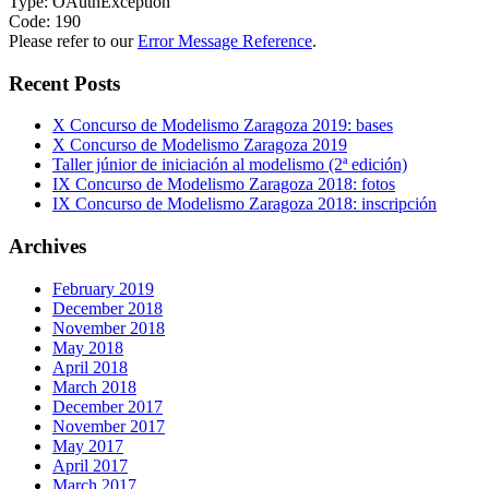
Type: OAuthException
Code: 190
Please refer to our
Error Message Reference
.
Recent Posts
X Concurso de Modelismo Zaragoza 2019: bases
X Concurso de Modelismo Zaragoza 2019
Taller júnior de iniciación al modelismo (2ª edición)
IX Concurso de Modelismo Zaragoza 2018: fotos
IX Concurso de Modelismo Zaragoza 2018: inscripción
Archives
February 2019
December 2018
November 2018
May 2018
April 2018
March 2018
December 2017
November 2017
May 2017
April 2017
March 2017