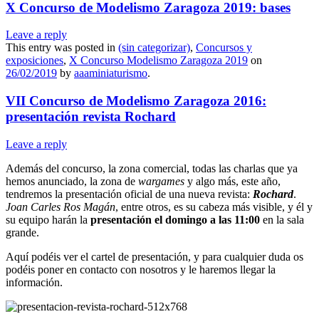
X Concurso de Modelismo Zaragoza 2019: bases
Leave a reply
This entry was posted in
(sin categorizar)
,
Concursos y
exposiciones
,
X Concurso Modelismo Zaragoza 2019
on
26/02/2019
by
aaaminiaturismo
.
VII Concurso de Modelismo Zaragoza 2016:
presentación revista Rochard
Leave a reply
Además del concurso, la zona comercial, todas las charlas que ya
hemos anunciado, la zona de
wargames
y algo más, este año,
tendremos la presentación oficial de una nueva revista:
Rochard
.
Joan Carles Ros Magán
, entre otros, es su cabeza más visible, y él y
su equipo harán la
presentación el domingo a las 11:00
en la sala
grande.
Aquí podéis ver el cartel de presentación, y para cualquier duda os
podéis poner en contacto con nosotros y le haremos llegar la
información.