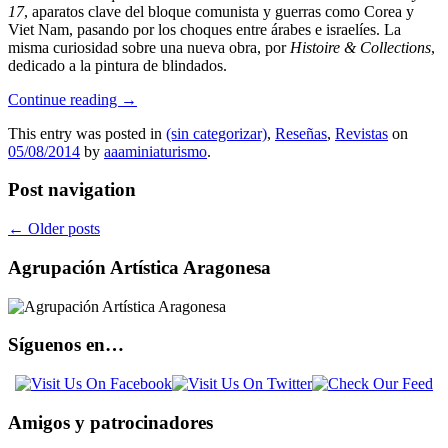
17
, aparatos clave del bloque comunista y guerras como Corea y
Viet Nam, pasando por los choques entre árabes e israelíes. La
misma curiosidad sobre una nueva obra, por
Histoire & Collections
,
dedicado a la pintura de blindados.
Continue reading
→
This entry was posted in
(sin categorizar)
,
Reseñas
,
Revistas
on
05/08/2014
by
aaaminiaturismo
.
Post navigation
←
Older posts
Agrupación Artística Aragonesa
Síguenos en…
Amigos y patrocinadores