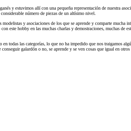
ganés y estuvimos allí con una pequeña representación de nuestra asoci
n considerable número de piezas de un altísimo nivel.
chos modelistas y asociaciones de los que se aprende y comparte mucha
ado con este hobby en las muchas charlas y demostraciones, muchas de 
 en todas las categorías, lo que no ha impedido que nos traigamos algún
 de conseguir galardón o no, se aprende y se ven cosas que igual en otro