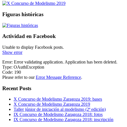
Figuras históricas
Actividad en Facebook
Unable to display Facebook posts.
Show error
Error: Error validating application. Application has been deleted.
Type: OAuthException
Code: 190
Please refer to our
Error Message Reference
.
Recent Posts
X Concurso de Modelismo Zaragoza 2019: bases
X Concurso de Modelismo Zaragoza 2019
Taller júnior de iniciación al modelismo (2ª edición)
IX Concurso de Modelismo Zaragoza 2018: fotos
IX Concurso de Modelismo Zaragoza 2018: inscripción