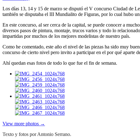
Los días 13, 14 y 15 de marzo se disputó el V concurso Ciudad de Le
también se disputaba el III Mundialito de Figuras, por lo cual hubo u
En este concurso, al ser cerca de la capital, se puede conocer a mu
diversos pasos de pintura, montaje, trucos varios y todo lo relacion
impartidas por muchos de los mejores modelistas de nuestro país.
Como he comentado, este año el nivel de las piezas ha sido muy bueno
concurso de cierto nivel pero invito a participar en el por qué aparte
Ahí quedan esas fotos de todo lo que fue el fin de semana.
View more photos →
Texto y fotos por Antonio Serrano.