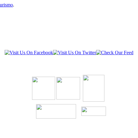
turismo
.