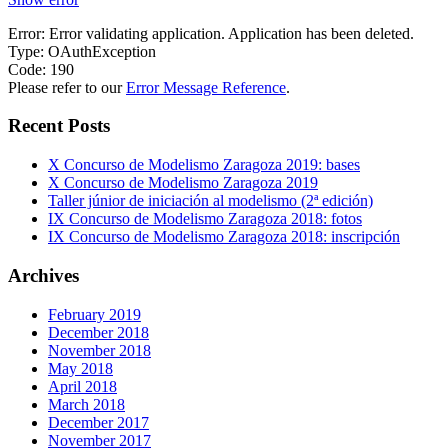
Error: Error validating application. Application has been deleted.
Type: OAuthException
Code: 190
Please refer to our
Error Message Reference
.
Recent Posts
X Concurso de Modelismo Zaragoza 2019: bases
X Concurso de Modelismo Zaragoza 2019
Taller júnior de iniciación al modelismo (2ª edición)
IX Concurso de Modelismo Zaragoza 2018: fotos
IX Concurso de Modelismo Zaragoza 2018: inscripción
Archives
February 2019
December 2018
November 2018
May 2018
April 2018
March 2018
December 2017
November 2017