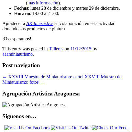
(
más información
).
Fechas
: lunes 28 de diciembre y martes 29 de diciembre.
Horario
: 19:00 a 21:00.
Agradecer a
AK Interactive
su colaboración en esta actividad
donando sus productos de pintura.
¡Os esperamos!
This entry was posted in
Talleres
on
11/12/2015
by
aaaminiaturismo
.
Post navigation
←
XXVIII Muestra de Miniaturismo: cartel
XXVIII Muestra de
Miniaturismo: fotos
→
Agrupación Artística Aragonesa
Síguenos en…