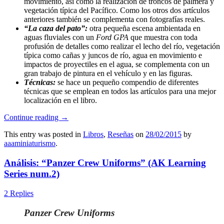
movimiento, así como la realización de troncos de palmera y
vegetación típica del Pacífico. Como los otros dos artículos
anteriores también se complementa con fotografías reales.
“La caza del pato”:
otra pequeña escena ambientada en
aguas fluviales con un
Ford GPA
que muestra con toda
profusión de detalles como realizar el lecho del río, vegetación
típica como cañas y juncos de río, agua en movimiento e
impactos de proyectiles en el agua, se complementa con un
gran trabajo de pintura en el vehículo y en las figuras.
Técnicas:
se hace un pequeño compendio de diferentes
técnicas que se emplean en todos las artículos para una mejor
localización en el libro.
Continue reading
→
This entry was posted in
Libros
,
Reseñas
on
28/02/2015
by
aaaminiaturismo
.
Análisis: “Panzer Crew Uniforms” (AK Learning
Series num.2)
2 Replies
Panzer Crew Uniforms