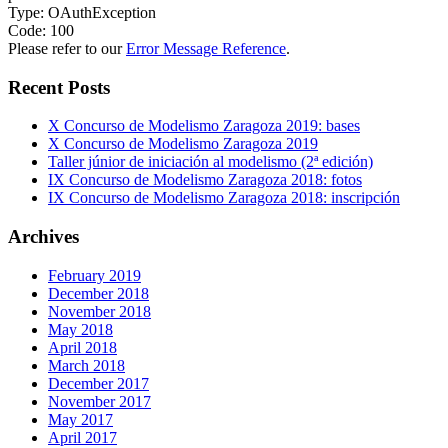
Type: OAuthException
Code: 100
Please refer to our
Error Message Reference
.
Recent Posts
X Concurso de Modelismo Zaragoza 2019: bases
X Concurso de Modelismo Zaragoza 2019
Taller júnior de iniciación al modelismo (2ª edición)
IX Concurso de Modelismo Zaragoza 2018: fotos
IX Concurso de Modelismo Zaragoza 2018: inscripción
Archives
February 2019
December 2018
November 2018
May 2018
April 2018
March 2018
December 2017
November 2017
May 2017
April 2017