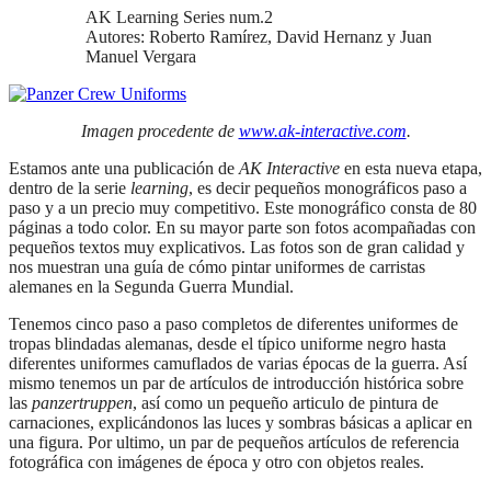
AK Learning Series num.2
Autores: Roberto Ramírez, David Hernanz y Juan
Manuel Vergara
Imagen procedente de
www.ak-interactive.com
.
Estamos ante una publicación de
AK Interactive
en esta nueva etapa,
dentro de la serie
learning
, es decir pequeños monográficos paso a
paso y a un precio muy competitivo. Este monográfico consta de 80
páginas a todo color. En su mayor parte son fotos acompañadas con
pequeños textos muy explicativos. Las fotos son de gran calidad y
nos muestran una guía de cómo pintar uniformes de carristas
alemanes en la Segunda Guerra Mundial.
Tenemos cinco paso a paso completos de diferentes uniformes de
tropas blindadas alemanas, desde el típico uniforme negro hasta
diferentes uniformes camuflados de varias épocas de la guerra. Así
mismo tenemos un par de artículos de introducción histórica sobre
las
panzertruppen
, así como un pequeño articulo de pintura de
carnaciones, explicándonos las luces y sombras básicas a aplicar en
una figura. Por ultimo, un par de pequeños artículos de referencia
fotográfica con imágenes de época y otro con objetos reales.