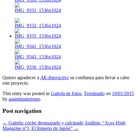
Quiero agradecer a
AK-Interactive
su confianza para llevar a cabo
este proyecto.
This entry was posted in
Galería de fotos
,
Terminado
on
10/01/2015
by
aaaminiaturismo
.
Post navigation
←
Galería: coche desguazado y calcinado
Análisis: “Aces High
Magazine nº3, El Imperio de Japón”
→