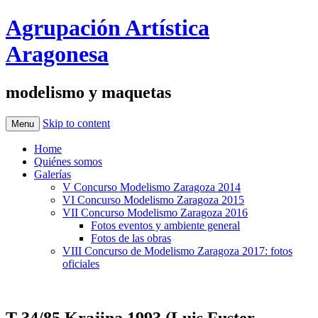
Agrupación Artística
Aragonesa
modelismo y maquetas
Skip to content
Menu
Home
Quiénes somos
Galerías
V Concurso Modelismo Zaragoza 2014
VI Concurso Modelismo Zaragoza 2015
VII Concurso Modelismo Zaragoza 2016
Fotos eventos y ambiente general
Fotos de las obras
VIII Concurso de Modelismo Zaragoza 2017: fotos
oficiales
T-34/85 Krajina 1993 (Luis Fuster,