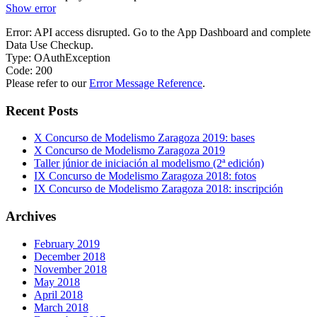
Show error
Error: API access disrupted. Go to the App Dashboard and complete
Data Use Checkup.
Type: OAuthException
Code: 200
Please refer to our
Error Message Reference
.
Recent Posts
X Concurso de Modelismo Zaragoza 2019: bases
X Concurso de Modelismo Zaragoza 2019
Taller júnior de iniciación al modelismo (2ª edición)
IX Concurso de Modelismo Zaragoza 2018: fotos
IX Concurso de Modelismo Zaragoza 2018: inscripción
Archives
February 2019
December 2018
November 2018
May 2018
April 2018
March 2018