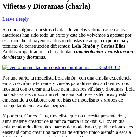
Viñetas y Dioramas (charla)
Leave a reply
Sin duda alguna, nuestras charlas de viñetas y dioramas en años
anteriores han sido todo un éxito y este año volvemos a apostar por
esta modalidad trayendo a dos modelistas de amplia experiencia y
técnicas de construcción diferentes:
Lola Simón
y
Carlos Elías
.
Ambos, impartirán una charla titulada
ambientación y construcción
de viñetas y dioramas
.
Por una parte, la modelista Lola simón, con una amplia experiencia
en la creación de terrenos y viñetas para diferentes ambientes, nos
mostrará como crear una base para nuestros viñetas y dioramas. Lola
ha dado varios cursos a nivel nacional sobre estas técnicas y está
empezando a colaborar con revistas de modelismo y grupos de
trabajo también a escalas pequeñas.
Y por otra, Carlos Elías, modelista que no necesita presentación,
alma máter y creador de la mítica marca Blockhaus. Hoy en día
colaborador de diferentes marcas de modelismo y publicaciones nos
enseñará como crear una fachada de edificio típico alemán a escala