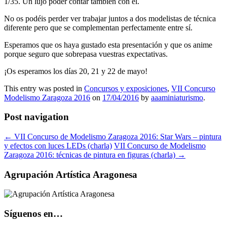
1/35. Un lujo poder contar también con él.
No os podéis perder ver trabajar juntos a dos modelistas de técnica
diferente pero que se complementan perfectamente entre sí.
Esperamos que os haya gustado esta presentación y que os anime
porque seguro que sobrepasa vuestras expectativas.
¡Os esperamos los días 20, 21 y 22 de mayo!
This entry was posted in
Concursos y exposiciones
,
VII Concurso
Modelismo Zaragoza 2016
on
17/04/2016
by
aaaminiaturismo
.
Post navigation
←
VII Concurso de Modelismo Zaragoza 2016: Star Wars – pintura
y efectos con luces LEDs (charla)
VII Concurso de Modelismo
Zaragoza 2016: técnicas de pintura en figuras (charla)
→
Agrupación Artística Aragonesa
Síguenos en…