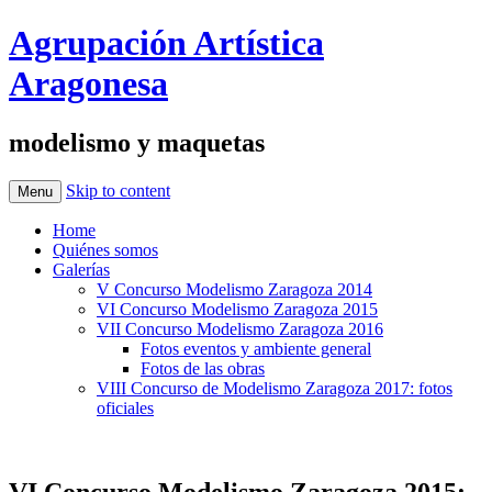
Agrupación Artística
Aragonesa
modelismo y maquetas
Skip to content
Menu
Home
Quiénes somos
Galerías
V Concurso Modelismo Zaragoza 2014
VI Concurso Modelismo Zaragoza 2015
VII Concurso Modelismo Zaragoza 2016
Fotos eventos y ambiente general
Fotos de las obras
VIII Concurso de Modelismo Zaragoza 2017: fotos
oficiales
VI Concurso Modelismo Zaragoza 2015: