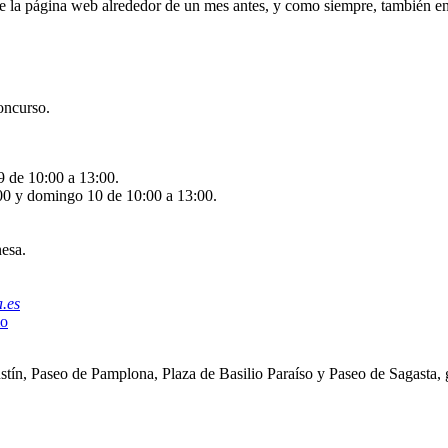
de la página web alrededor de un mes antes, y como siempre, también e
oncurso.
9 de 10:00 a 13:00.
00 y domingo 10 de 10:00 a 13:00.
esa.
.es
mo
stín, Paseo de Pamplona, Plaza de Basilio Paraíso y Paseo de Sagasta, g