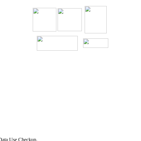
 Data Use Checkup.