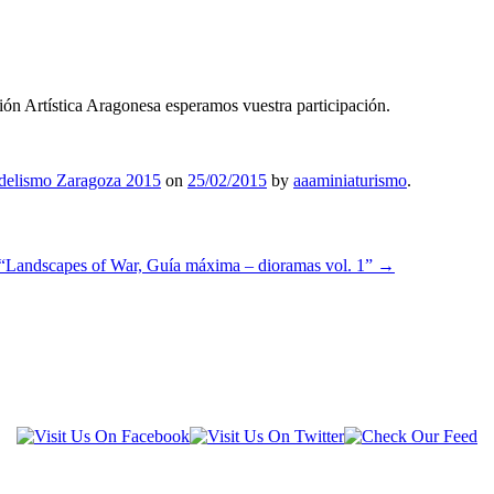
ón Artística Aragonesa esperamos vuestra participación.
elismo Zaragoza 2015
on
25/02/2015
by
aaaminiaturismo
.
 “Landscapes of War, Guía máxima – dioramas vol. 1”
→