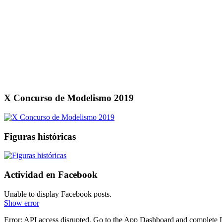
X Concurso de Modelismo 2019
Figuras históricas
Actividad en Facebook
Unable to display Facebook posts.
Show error
Error: API access disrupted. Go to the App Dashboard and complete