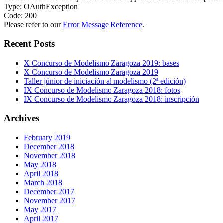
Type: OAuthException
Code: 200
Please refer to our
Error Message Reference
.
Recent Posts
X Concurso de Modelismo Zaragoza 2019: bases
X Concurso de Modelismo Zaragoza 2019
Taller júnior de iniciación al modelismo (2ª edición)
IX Concurso de Modelismo Zaragoza 2018: fotos
IX Concurso de Modelismo Zaragoza 2018: inscripción
Archives
February 2019
December 2018
November 2018
May 2018
April 2018
March 2018
December 2017
November 2017
May 2017
April 2017