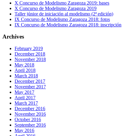
X Concurso de Modelismo Zaragoza 2019: bases
X Concurso de Modelismo Zaragoza 2019
Taller júnior de iniciación al modelismo (2ª edición)
IX Concurso de Modelismo Zaragoza 2018: fotos
IX Concurso de Modelismo Zaragoza 2018: inscripción
Archives
February 2019
December 2018
November 2018
May 2018
April 2018
March 2018
December 2017
November 2017
May 2017
April 2017
March 2017
December 2016
November 2016
October 2016
September 2016
May 2016
April 2016