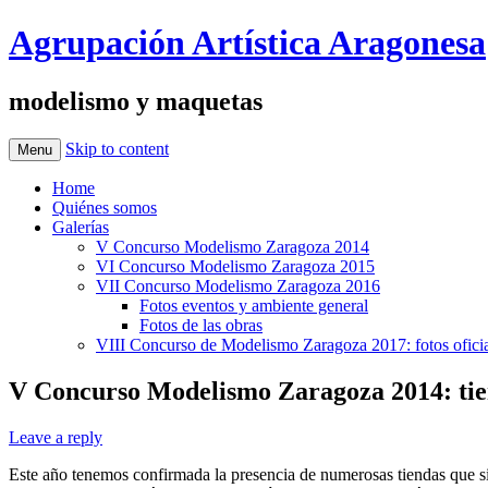
Agrupación Artística Aragonesa
modelismo y maquetas
Skip to content
Menu
Home
Quiénes somos
Galerías
V Concurso Modelismo Zaragoza 2014
VI Concurso Modelismo Zaragoza 2015
VII Concurso Modelismo Zaragoza 2016
Fotos eventos y ambiente general
Fotos de las obras
VIII Concurso de Modelismo Zaragoza 2017: fotos oficia
V Concurso Modelismo Zaragoza 2014: ti
Leave a reply
Este año tenemos confirmada la presencia de numerosas tiendas que 