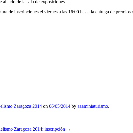
e al lado de la sala de exposiciones.
tura de inscripciones el viernes a las 16:00 hasta la entrega de premios
elismo Zaragoza 2014
on
06/05/2014
by
aaaminiaturismo
.
lismo Zaragoza 2014: inscripción
→