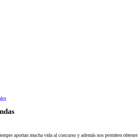
les
endas
siempre aportan mucha vida al concurso y además nos permiten obtener