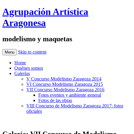
Agrupación Artística
Aragonesa
modelismo y maquetas
Skip to content
Menu
Home
Quiénes somos
Galerías
V Concurso Modelismo Zaragoza 2014
VI Concurso Modelismo Zaragoza 2015
VII Concurso Modelismo Zaragoza 2016
Fotos eventos y ambiente general
Fotos de las obras
VIII Concurso de Modelismo Zaragoza 2017: fotos
oficiales
Galería: VII Concurso de Modelismo