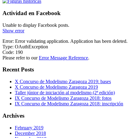
Actividad en Facebook
Unable to display Facebook posts.
Show error
Error: Error validating application. Application has been deleted.
Type: OAuthException
Code: 190
Please refer to our
Error Message Reference
.
Recent Posts
X Concurso de Modelismo Zaragoza 2019: bases
X Concurso de Modelismo Zaragoza 2019
Taller júnior de iniciación al modelismo (2ª edición)
IX Concurso de Modelismo Zaragoza 2018: fotos
IX Concurso de Modelismo Zaragoza 2018: inscripción
Archives
February 2019
December 2018