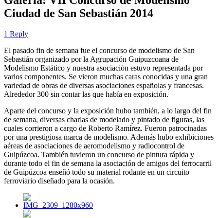
Ciudad de San Sebastián 2014
1 Reply
El pasado fin de semana fue el concurso de modelismo de San
Sebastián organizado por la Agrupación Guipuzcoana de
Modelismo Estático y nuestra asociación estuvo representada por
varios componentes. Se vieron muchas caras conocidas y una gran
variedad de obras de diversas asociaciones españolas y francesas.
Alrededor 300 sin contar las que había en exposición.
Aparte del concurso y la exposición hubo también, a lo largo del fin
de semana, diversas charlas de modelado y pintado de figuras, las
cuales corrieron a cargo de Roberto Ramírez. Fueron patrocinadas
por una prestigiosa marca de modelismo. Además hubo exhibiciones
aéreas de asociaciones de aeromodelismo y radiocontrol de
Guipúzcoa. También tuvieron un concurso de pintura rápida y
durante todo el fin de semana la asociación de amigos del ferrocarril
de Guipúzcoa enseñó todo su material rodante en un circuito
ferroviario diseñado para la ocasión.