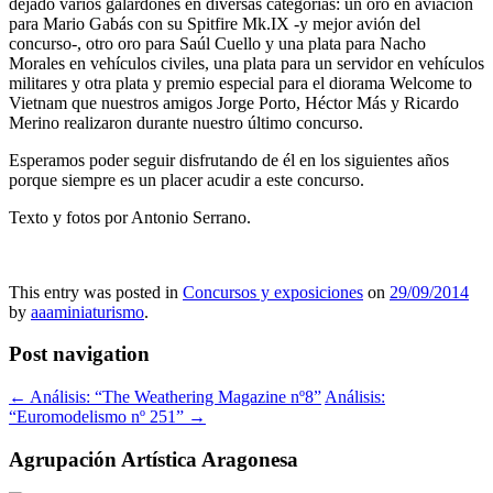
dejado varios galardones en diversas categorías: un oro en aviación
para Mario Gabás con su Spitfire Mk.IX -y mejor avión del
concurso-, otro oro para Saúl Cuello y una plata para Nacho
Morales en vehículos civiles, una plata para un servidor en vehículos
militares y otra plata y premio especial para el diorama Welcome to
Vietnam que nuestros amigos Jorge Porto, Héctor Más y Ricardo
Merino realizaron durante nuestro último concurso.
Esperamos poder seguir disfrutando de él en los siguientes años
porque siempre es un placer acudir a este concurso.
Texto y fotos por Antonio Serrano.
This entry was posted in
Concursos y exposiciones
on
29/09/2014
by
aaaminiaturismo
.
Post navigation
←
Análisis: “The Weathering Magazine nº8”
Análisis:
“Euromodelismo nº 251”
→
Agrupación Artística Aragonesa