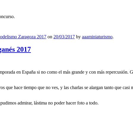
oncurso.
odelismo Zaragoza 2017
on
20/03/2017
by
aaaminiaturismo
.
ganés 2017
mporada en España si no como el más grande y con más repercusión. Gr
 que hace tiempo que no ves, y las charlas se alargan tanto que casi n
pudimos admirar, lástima no poder hacer foto a todo.