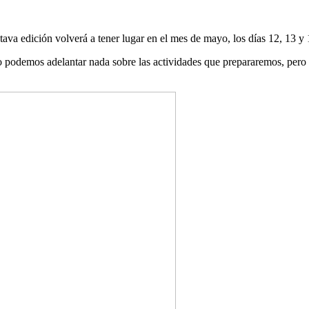
va edición volverá a tener lugar en el mes de mayo, los días 12, 13 y 1
 podemos adelantar nada sobre las actividades que prepararemos, pero si 