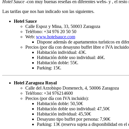
Hotel Sauce
-con muy buenas reseñas en diferentes webs- y , el resto 
Las tarifas que nos han indicado son las siguientes.
Hotel Sauce
Calle Espoz y Mina, 33, 50003 Zaragoza
Teléfono: +34 976 20 50 50
Web:
www.hotelsauce.com
Dispone además de apartamentos turísticos en difer
Precios (por día con desayuno buffet libre e IVA incluido
Habitación individual: 43€.
Habitación doble uso individual: 46€.
Habitación doble: 55€.
Parking: 15€.
Hotel Zaragoza Royal
Calle del Arzobispo Domenech, 4, 50006 Zaragoza
Teléfono: +34 976214600
Precios (por día con IVA incluido):
Habitación doble: 50,50€
Habitación doble uso individual: 47,50€
Habitación individual: 45,50€
Desayuno tipo buffet por persona: 7,90€
Parking: 13€ (reserva sujeta a disponibilidad en el d