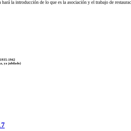
ará la introducción de lo que es la asociación y el trabajo de restaurac
n 1935-1942
a, ya jubilado)
17