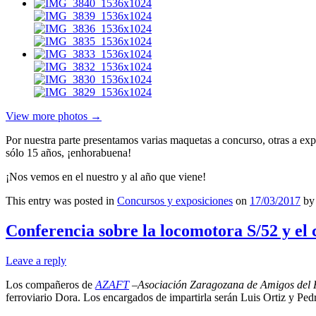
View more photos →
Por nuestra parte presentamos varias maquetas a concurso, otras a ex
sólo 15 años, ¡enhorabuena!
¡Nos vemos en el nuestro y al año que viene!
This entry was posted in
Concursos y exposiciones
on
17/03/2017
b
Conferencia sobre la locomotora S/52 y el 
Leave a reply
Los compañeros de
AZAFT
–
Asociación Zaragozana de Amigos del F
ferroviario Dora. Los encargados de impartirla serán Luis Ortiz y Ped