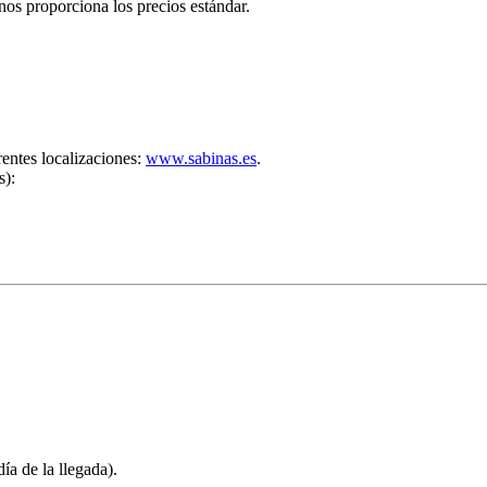
nos proporciona los precios estándar.
entes localizaciones:
www.sabinas.es
.
s):
ía de la llegada).