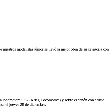
nuestros modelistas júnior se llevó la mejor obra de su categoría con
la locomotora S/52 (Krieg Locomotive) y sobre el cañón con afuste
esa el jueves 29 de diciembre.