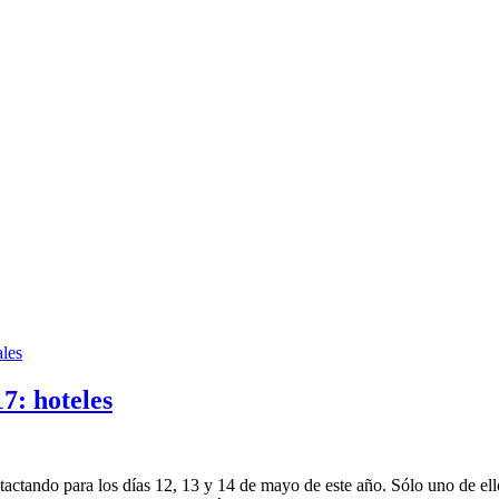
les
7: hoteles
actando para los días 12, 13 y 14 de mayo de este año. Sólo uno de ello