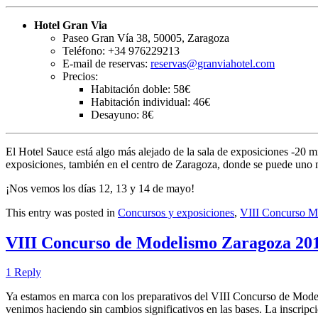
Hotel Gran Via
Paseo Gran Vía 38, 50005, Zaragoza
Teléfono: +34 976229213
E-mail de reservas:
reservas@granviahotel.com
Precios:
Habitación doble: 58€
Habitación individual: 46€
Desayuno: 8€
El Hotel Sauce está algo más alejado de la sala de exposiciones -20 m
exposiciones, también en el centro de Zaragoza, donde se puede uno m
¡Nos vemos los días 12, 13 y 14 de mayo!
This entry was posted in
Concursos y exposiciones
,
VIII Concurso M
VIII Concurso de Modelismo Zaragoza 2017
1 Reply
Ya estamos en marca con los preparativos del VIII Concurso de Mod
venimos haciendo sin cambios significativos en las bases. La inscripc