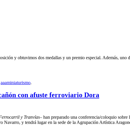
posición y obtuvimos dos medallas y un premio especial. Además, uno de 
y
aaaminiaturismo
.
cañón con afuste ferroviario Dora
errocarril y Tranvías
– han preparado una conferencia/coloquio sobre 
ro Navarro, y tendrá lugar en la sede de la Agrupación Artística Aragon