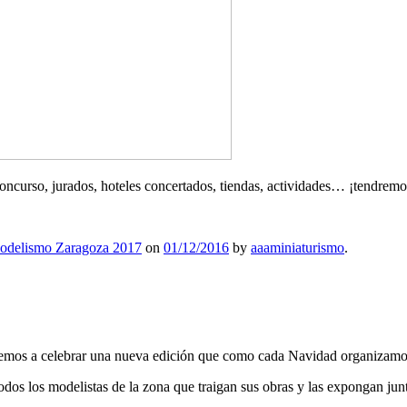
oncurso, jurados, hoteles concertados, tiendas, actividades… ¡tendremo
odelismo Zaragoza 2017
on
01/12/2016
by
aaaminiaturismo
.
lvemos a celebrar una nueva edición que como cada Navidad organizamos
odos los modelistas de la zona que traigan sus obras y las expongan junt