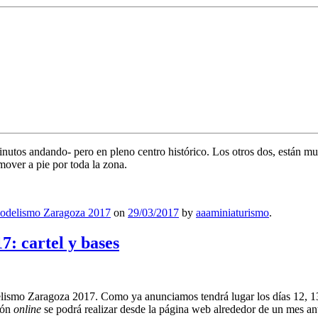
inutos andando- pero en pleno centro histórico. Los otros dos, están m
over a pie por toda la zona.
odelismo Zaragoza 2017
on
29/03/2017
by
aaaminiaturismo
.
: cartel y bases
elismo Zaragoza 2017. Como ya anunciamos tendrá lugar los días 12, 
ión
online
se podrá realizar desde la página web alrededor de un mes an