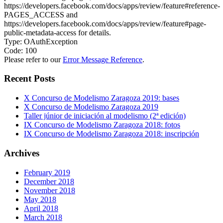
https://developers.facebook.com/docs/apps/review/feature#reference-
PAGES_ACCESS and
https://developers.facebook.com/docs/apps/review/feature#page-
public-metadata-access for details.
Type: OAuthException
Code: 100
Please refer to our
Error Message Reference
.
Recent Posts
X Concurso de Modelismo Zaragoza 2019: bases
X Concurso de Modelismo Zaragoza 2019
Taller júnior de iniciación al modelismo (2ª edición)
IX Concurso de Modelismo Zaragoza 2018: fotos
IX Concurso de Modelismo Zaragoza 2018: inscripción
Archives
February 2019
December 2018
November 2018
May 2018
April 2018
March 2018