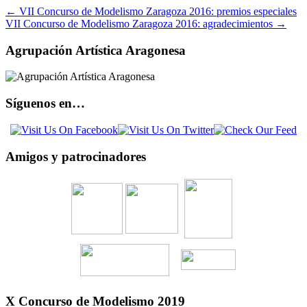
←
VII Concurso de Modelismo Zaragoza 2016: premios especiales
VII Concurso de Modelismo Zaragoza 2016: agradecimientos
→
Agrupación Artística Aragonesa
Síguenos en…
Amigos y patrocinadores
X Concurso de Modelismo 2019