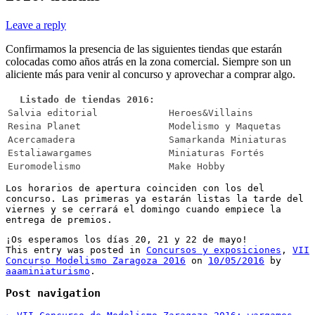
Leave a reply
Confirmamos la presencia de las siguientes tiendas que estarán
colocadas como años atrás en la zona comercial. Siempre son un
aliciente más para venir al concurso y aprovechar a comprar algo.
Listado de tiendas 2016:
Salvia editorial
Heroes&Villains
Resina Planet
Modelismo y Maquetas
Acercamadera
Samarkanda Miniaturas
Estaliawargames
Miniaturas Fortés
Euromodelismo
Make Hobby
Los horarios de apertura coinciden con los del
concurso. Las primeras ya estarán listas la tarde del
viernes y se cerrará el domingo cuando empiece la
entrega de premios.
¡Os esperamos los días 20, 21 y 22 de mayo!
This entry was posted in
Concursos y exposiciones
,
VII
Concurso Modelismo Zaragoza 2016
on
10/05/2016
by
aaaminiaturismo
.
Post navigation