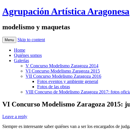
Agrupación Artística Aragonesa
modelismo y maquetas
Skip to content
Menu
Home
Quiénes somos
Galerías
V Concurso Modelismo Zaragoza 2014
VI Concurso Modelismo Zaragoza 2015
VII Concurso Modelismo Zaragoza 2016
Fotos eventos y ambiente general
Fotos de las obras
VIII Concurso de Modelismo Zaragoza 2017: fotos oficia
VI Concurso Modelismo Zaragoza 2015: j
Leave a reply
Siempre es interesante saber quiénes van a ser los encargados de jud