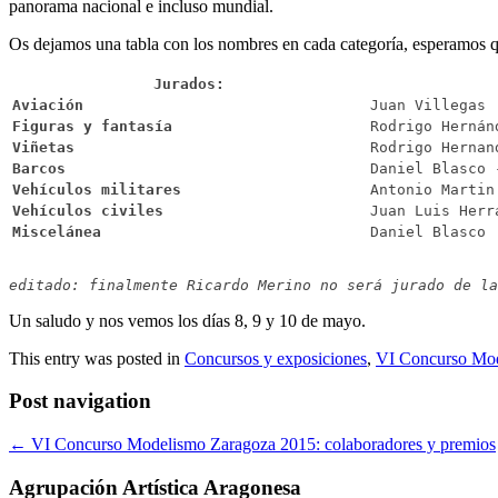
panorama nacional e incluso mundial.
Os dejamos una tabla con los nombres en cada categoría, esperamos qu
Jurados:
Aviación
Juan Villegas 
Figuras y fantasía
Rodrigo Hernán
Viñetas
Rodrigo Hernan
Barcos
Daniel Blasco 
Vehículos militares
Antonio Martin
Vehículos civiles
Juan Luis Herr
Miscelánea
Daniel Blasco 
editado: finalmente Ricardo Merino no será jurado de la
Un saludo y nos vemos los días 8, 9 y 10 de mayo.
This entry was posted in
Concursos y exposiciones
,
VI Concurso Mod
Post navigation
←
VI Concurso Modelismo Zaragoza 2015: colaboradores y premios
Agrupación Artística Aragonesa