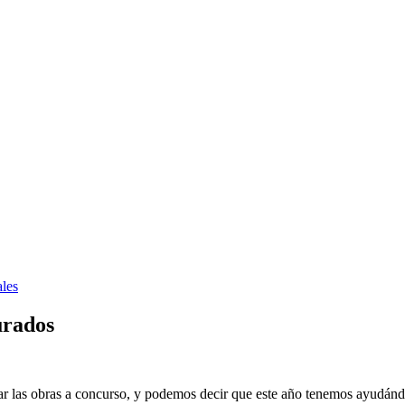
les
urados
gar las obras a concurso, y podemos decir que este año tenemos ayudándo