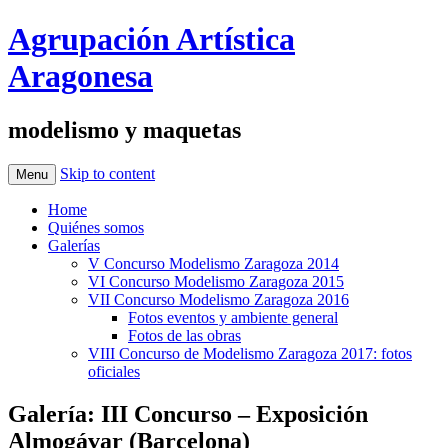
Agrupación Artística
Aragonesa
modelismo y maquetas
Skip to content
Menu
Home
Quiénes somos
Galerías
V Concurso Modelismo Zaragoza 2014
VI Concurso Modelismo Zaragoza 2015
VII Concurso Modelismo Zaragoza 2016
Fotos eventos y ambiente general
Fotos de las obras
VIII Concurso de Modelismo Zaragoza 2017: fotos
oficiales
Galería: III Concurso – Exposición
Almogávar (Barcelona)