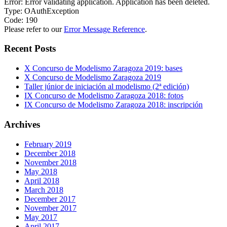
Error: Error validating application. Application has been deleted.
Type: OAuthException
Code: 190
Please refer to our
Error Message Reference
.
Recent Posts
X Concurso de Modelismo Zaragoza 2019: bases
X Concurso de Modelismo Zaragoza 2019
Taller júnior de iniciación al modelismo (2ª edición)
IX Concurso de Modelismo Zaragoza 2018: fotos
IX Concurso de Modelismo Zaragoza 2018: inscripción
Archives
February 2019
December 2018
November 2018
May 2018
April 2018
March 2018
December 2017
November 2017
May 2017
April 2017