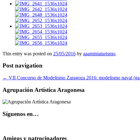
This entry was posted on
25/05/2016
by
aaaminiaturismo
.
Post navigation
←
VII Concurso de Modelismo Zaragoza 2016: modelismo naval (gal
Agrupación Artística Aragonesa
Síguenos en…
Amigos y patrocinadores