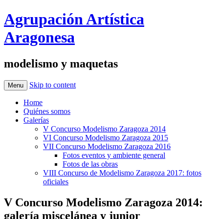
Agrupación Artística
Aragonesa
modelismo y maquetas
Skip to content
Menu
Home
Quiénes somos
Galerías
V Concurso Modelismo Zaragoza 2014
VI Concurso Modelismo Zaragoza 2015
VII Concurso Modelismo Zaragoza 2016
Fotos eventos y ambiente general
Fotos de las obras
VIII Concurso de Modelismo Zaragoza 2017: fotos
oficiales
V Concurso Modelismo Zaragoza 2014:
galería miscelánea y junior