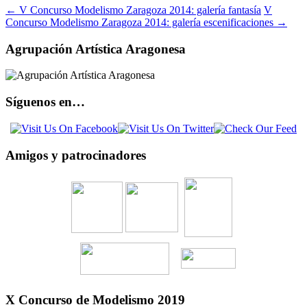
←
V Concurso Modelismo Zaragoza 2014: galería fantasía
V
Concurso Modelismo Zaragoza 2014: galería escenificaciones
→
Agrupación Artística Aragonesa
Síguenos en…
Amigos y patrocinadores
X Concurso de Modelismo 2019