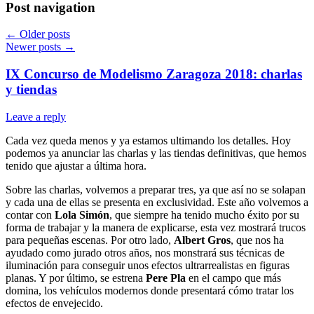
Post navigation
←
Older posts
Newer posts
→
IX Concurso de Modelismo Zaragoza 2018: charlas
y tiendas
Leave a reply
Cada vez queda menos y ya estamos ultimando los detalles. Hoy
podemos ya anunciar las charlas y las tiendas definitivas, que hemos
tenido que ajustar a última hora.
Sobre las charlas, volvemos a preparar tres, ya que así no se solapan
y cada una de ellas se presenta en exclusividad. Este año volvemos a
contar con
Lola Simón
, que siempre ha tenido mucho éxito por su
forma de trabajar y la manera de explicarse, esta vez mostrará trucos
para pequeñas escenas. Por otro lado,
Albert Gros
, que nos ha
ayudado como jurado otros años, nos monstrará sus técnicas de
iluminación para conseguir unos efectos ultrarrealistas en figuras
planas. Y por último, se estrena
Pere Pla
en el campo que más
domina, los vehículos modernos donde presentará cómo tratar los
efectos de envejecido.