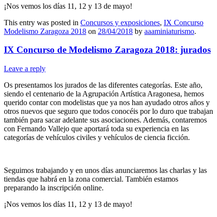
¡Nos vemos los días 11, 12 y 13 de mayo!
This entry was posted in
Concursos y exposiciones
,
IX Concurso
Modelismo Zaragoza 2018
on
28/04/2018
by
aaaminiaturismo
.
IX Concurso de Modelismo Zaragoza 2018: jurados
Leave a reply
Os presentamos los jurados de las diferentes categorías. Este año,
siendo el centenario de la Agrupación Artística Aragonesa, hemos
querido contar con modelistas que ya nos han ayudado otros años y
otros nuevos que seguro que todos conocéis por lo duro que trabajan
también para sacar adelante sus asociaciones. Además, contaremos
con Fernando Vallejo que aportará toda su experiencia en las
categorías de vehículos civiles y vehículos de ciencia ficción.
Seguimos trabajando y en unos días anunciaremos las charlas y las
tiendas que habrá en la zona comercial. También estamos
preparando la inscripción online.
¡Nos vemos los días 11, 12 y 13 de mayo!