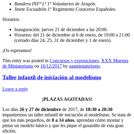
Bandera INFª Lª 1º Voluntarios de Aragón
.
Jinete Escuadrón 1º Regimiento Coraceros Españoles.
Horarios:
Inauguración: jueves 21 de diciembre a las 20:00.
Horarios: del 21 de diciembre al 6 de enero, de 19:00 a 21:00
(cerrado días 24, 25, 31 de diciembre y 1 de enero).
¡Os esperamos!
This entry was posted in
Concursos y exposiciones
,
XXX Muestra
de Miniaturismo
on
16/12/2017
by
aaaminiaturismo
.
Taller infantil de iniciación al modelismo
Leave a reply
¡PLAZAS AGOTADAS!
Los días
26 y 27 de diciembre
de 2017, de
18:30 a 20:30
impartiremos un taller infantil de iniciación al modelismo. Se trata de
que los más pequeños, de
8 a 14 años
, aprendan cómo montar y
pintar un modelo básico y que les pique el gusanillo de esta gran
afición.