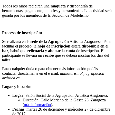
Todos los niños recibirán una
maqueta
y dispondrán de
herramientas, pegamento, pinceles y herramientas. La actividad será
guiada por los miembros de la Sección de Modelismo.
Proceso de inscripción:
Se realizará en la
sede de la Agrupación
Artística Aragonesa. Para
facilitar el proceso, la
hoja de inscripción
estará
disponible en el
bar
, habrá que
rellenarla
y
abonar la cuota
de inscripción. El
participante se llevará un
recibo
que se deberá mostrar los días del
taller.
Para cualquier duda o para obtener más información podéis
contactar directamente en el e-mail:
miniaturismo
@agrupacion-
artistica.es
Lugar y horario:
Lugar
: Salón Social de la Agrupación Artística Aragonesa.
Dirección: Calle Mariano de la Gasca 23, Zaragoza
(
más información
).
Fechas
: martes 26 de diciembre y miércoles 27 de diciembre
de 2017.