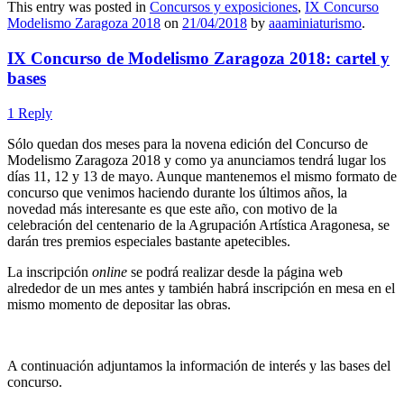
This entry was posted in
Concursos y exposiciones
,
IX Concurso
Modelismo Zaragoza 2018
on
21/04/2018
by
aaaminiaturismo
.
IX Concurso de Modelismo Zaragoza 2018: cartel y
bases
1 Reply
Sólo quedan dos meses para la novena edición del Concurso de
Modelismo Zaragoza 2018 y como ya anunciamos tendrá lugar los
días 11, 12 y 13 de mayo. Aunque mantenemos el mismo formato de
concurso que venimos haciendo durante los últimos años, la
novedad más interesante es que este año, con motivo de la
celebración del centenario de la Agrupación Artística Aragonesa, se
darán tres premios especiales bastante apetecibles.
La inscripción
online
se podrá realizar desde la página web
alrededor de un mes antes y también habrá inscripción en mesa en el
mismo momento de depositar las obras.
A continuación adjuntamos la información de interés y las bases del
concurso.